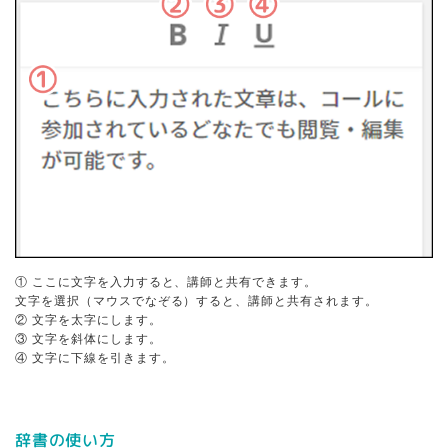
① ここに文字を入力すると、講師と共有できます。
文字を選択（マウスでなぞる）すると、講師と共有されます。
② 文字を太字にします。
③ 文字を斜体にします。
④ 文字に下線を引きます。
辞書の使い方