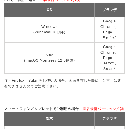
OS
ブラウザ
Google
Windows
Chrome、
(Windows 10以降)
Edge、
Firefox*
Google
Chrome、
Mac
Edge、
(macOS Monterey 12.5以降)
Firefox*、
Safari*
注）Firefox、Safariをお使いの場合、画面共有した際に「音声」は共
有できませんのでご注意下さい。
スマートフォン／タブレットでご利用の場合
※各最新バージョン推奨
端末
ブラウザ