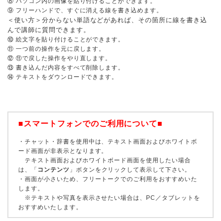
⑧ パソコン内の画像を貼り付けることができます。
⑨ フリーハンドで、すぐに消える線を書き込めます。
＜使い方＞分からない単語などがあれば、その箇所に線を書き込
んで講師に質問できます。
⑩ 絵文字を貼り付けることができます。
⑪ 一つ前の操作を元に戻します。
⑫ ⑪で戻した操作をやり直します。
⑬ 書き込んだ内容をすべて削除します。
⑭ テキストをダウンロードできます。
■スマートフォンでのご利用について■
・チャット・辞書を使用中は、テキスト画面およびホワイトボ
ード画面が非表示となります。
テキスト画面およびホワイトボード画面を使用したい場合
は、「
コンテンツ
」ボタンをクリックして表示して下さい。
・画面が小さいため、フリートークでのご利用をおすすめいた
します。
※テキストや写真を表示させたい場合は、PC／タブレットを
おすすめいたします。