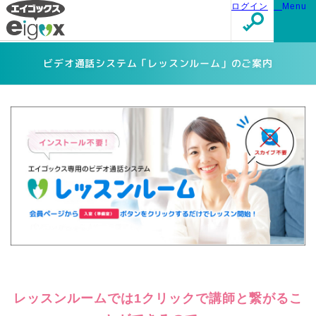
ログイン
Menu
ビデオ通話システム「レッスンルーム」のご案内
レッスンルームでは1クリックで講師と繋がるこ