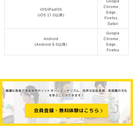
Google
Chrome、
iOS/iPadOS
Edge、
(iOS 17.0以降)
Firefox、
Safari
Google
Android
Chrome、
(Android 8.0以降)
Edge、
Firefox
綺麗な発音で英語独特のイントネーションやリズム、自然な会話表現、英語圏の文化
を学ぶことができます！
会員登録・無料体験はこちら