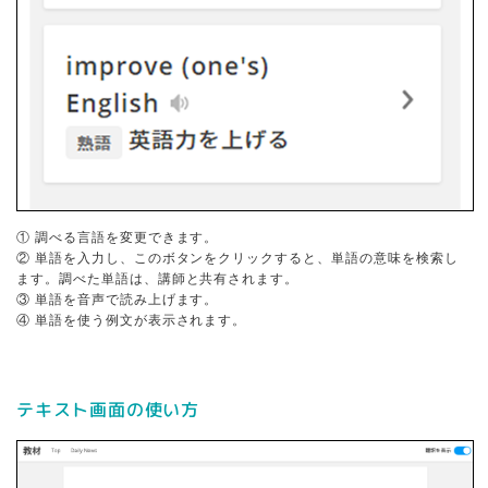
① 調べる言語を変更できます。
② 単語を入力し、このボタンをクリックすると、単語の意味を検索し
ます。調べた単語は、講師と共有されます。
③ 単語を音声で読み上げます。
④ 単語を使う例文が表示されます。
テキスト画面の使い方