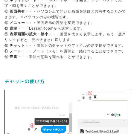
字・図を書くことができます。
⑧
画面共有
・・・パソコン上で開いた画面を講師と共有することがで
きます。※パソコンのみの機能です。
⑨
メニュー
・・・画面表示の言語を変更できます。
⑩
退室
・・・LessonRoomから退室します。
⑪
表示画面の拡大・縮小
・・・画面を大きく表示します。もう一度ク
リックすると、元の大きさに戻ります。
⑫
チャット
・・・講師とのチャットやファイルの送受信ができます。
⑬
ノート
・・・ノート（メモ）を講師と一緒に作ることができます。
⑭
辞書
・・・単語の意味を調べることができます。
チャットの使い方