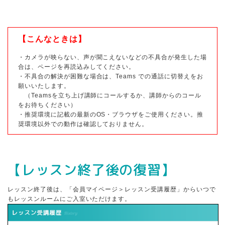
【こんなときは】
・カメラが映らない、声が聞こえないなどの不具合が発生した場
合は、ページを再読込みしてください。
・不具合の解決が困難な場合は、Teams での通話に切替えをお
願いいたします。
（Teamsを立ち上げ講師にコールするか、講師からのコール
をお待ちください）
・推奨環境に記載の最新のOS・ブラウザをご使用ください。推
奨環境以外での動作は確認しておりません。
【レッスン終了後の復習】
レッスン終了後は、「会員マイページ＞レッスン受講履歴」からいつで
もレッスンルームにご入室いただけます。