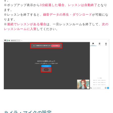
す。
※ポップアップ表示から
3分経過した場合、レッスンは自動終了
となり
ます。
※レッスンを終了すると、
録音データの再生・ダウンロード
が可能にな
ります。
※
連続でレッスンがある場合
は、一旦レッスンルームを終了して、
次の
レッスンルームに入室
してください。
カメラ・マイクの設定