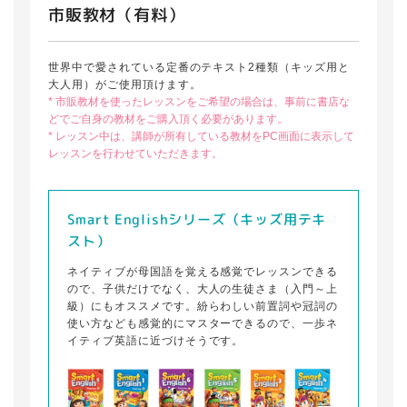
市販教材（有料）
世界中で愛されている定番のテキスト2種類（キッズ用と
大人用）がご使用頂けます。
* 市販教材を使ったレッスンをご希望の場合は、事前に書店な
どでご自身の教材をご購入頂く必要があります。
* レッスン中は、講師が所有している教材をPC画面に表示して
レッスンを行わせていただきます。
Smart Englishシリーズ（キッズ用テキ
スト）
ネイティブが母国語を覚える感覚でレッスンできる
ので、子供だけでなく、大人の生徒さま（入門～上
級）にもオススメです。紛らわしい前置詞や冠詞の
使い方なども感覚的にマスターできるので、一歩ネ
イティブ英語に近づけそうです。