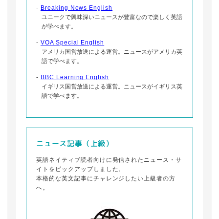
-
Breaking News English
ユニークで興味深いニュースが豊富なので楽しく英語
が学べます。
-
VOA Special English
アメリカ国営放送による運営。ニュースがアメリカ英
語で学べます。
-
BBC Learning English
イギリス国営放送による運営。ニュースがイギリス英
語で学べます。
ニュース記事（上級）
英語ネイティブ読者向けに発信されたニュース・サ
イトをピックアップしました。
本格的な英文記事にチャレンジしたい上級者の方
へ。