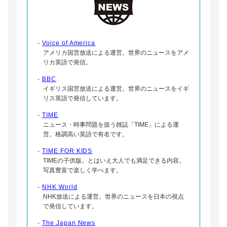
-
Voice of America
アメリカ国営放送による運営。世界のニュースをアメ
リカ英語で発信。
-
BBC
イギリス国営放送による運営。世界のニュースをイギ
リス英語で発信しています。
-
TIME
ニュース・時事問題を扱う雑誌「TIME」による運
営。格調高い英語で有名です。
-
TIME FOR KIDS
TIMEの子供版。とはいえ大人でも満足できる内容。
写真豊富で楽しく学べます。
-
NHK World
NHK放送による運営。世界のニュースを日本の視点
で発信しています。
-
The Japan News