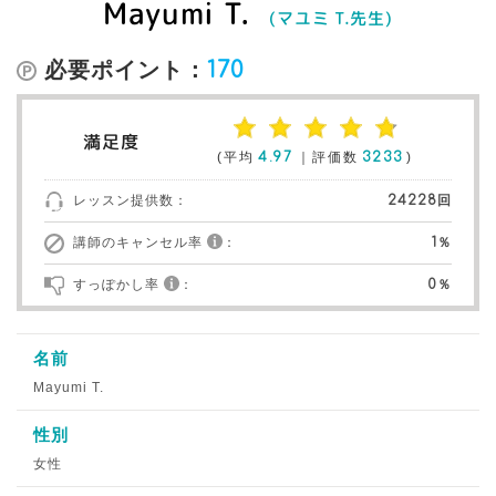
Mayumi T.
(マユミ T.先生)
必要ポイント：
170
満足度
(平均
4.97
｜評価数
3233
)
レッスン提供数：
24228回
講師のキャンセル率
：
1％
すっぽかし率
：
0％
名前
Mayumi T.
性別
女性