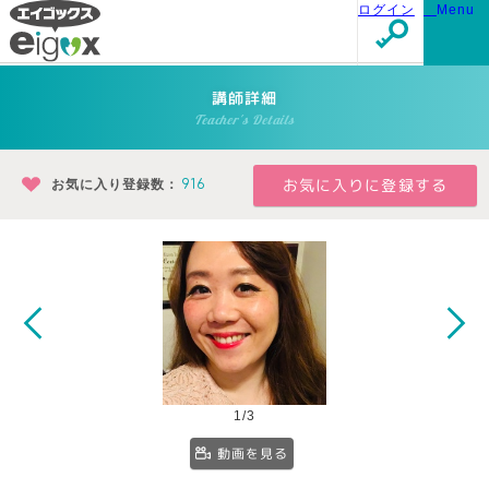
ログイン
Menu
講師詳細
Teacher's Details
お気に入り登録数：
916
1/3
動画を見る