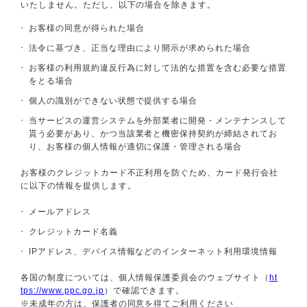
いたしません。ただし、以下の場合を除きます。
お客様の同意が得られた場合
法令に基づき、正当な理由により開示が求められた場合
お客様の利用規約違反行為に対して法的な措置を含む必要な措置
をとる場合
個人の識別ができない状態で提供する場合
当サービスの運営システムを外部業者に開発・メンテナンスして
貰う必要があり、かつ当該業者と機密保持契約が締結されてお
り、お客様の個人情報が適切に保護・管理される場合
お客様のクレジットカード不正利用を防ぐため、
カード発行会社
に以下の情報を提供します。
メールアドレス
クレジットカード名義
IPアドレス、デバイス情報などのインターネット利用環境情報
各国の制度については、個人情報保護委員会のウェブサイト（
ht
tps://www.ppc.go.jp
）で確認できます。
※未成年の方は、保護者の同意を得てご利用ください