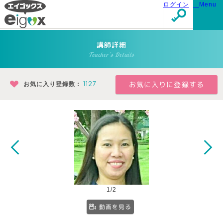
ログイン
Menu
講師詳細
Teacher's Details
お気に入り登録数：
1127
1/2
動画を見る