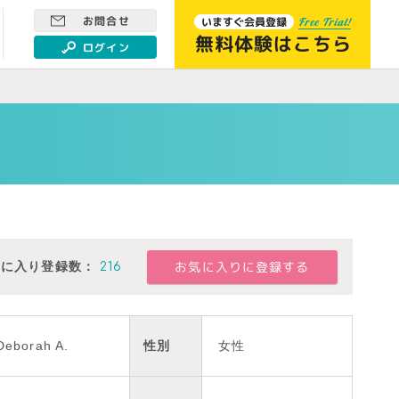
お問合せ
いますぐ会員登録
Free Trial!
無料体験はこちら
ログイン
気に入り登録数：
216
Deborah A.
性別
女性