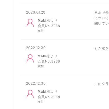
2023.01.23
日本で
につい
Maki
様より
聞いて
会員No.3968
女性
2022.12.30
引き続き
Maki
様より
会員No.3968
女性
2022.12.30
このク
Maki
様より
会員No.3968
女性