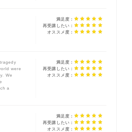
満足度：
再受講したい：
オススメ度：
tragedy
満足度：
world were
再受講したい：
dy. We
オススメ度：
e
uch a
満足度：
再受講したい：
オススメ度：