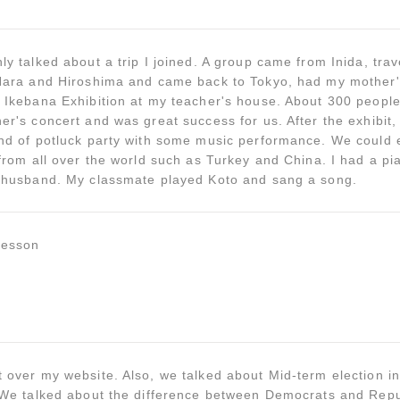
y talked about a trip I joined. A group came from Inida, trav
Nara and Hiroshima and came back to Tokyo, had my mother's
 Ikebana Exhibition at my teacher's house. About 300 peopl
r's concert and was great success for us. After the exhibit
nd of potluck party with some music performance. We could 
from all over the world such as Turkey and China. I had a pi
 husband. My classmate played Koto and sang a song.
lesson
 over my website. Also, we talked about Mid-term election in
 We talked about the difference between Democrats and Repu