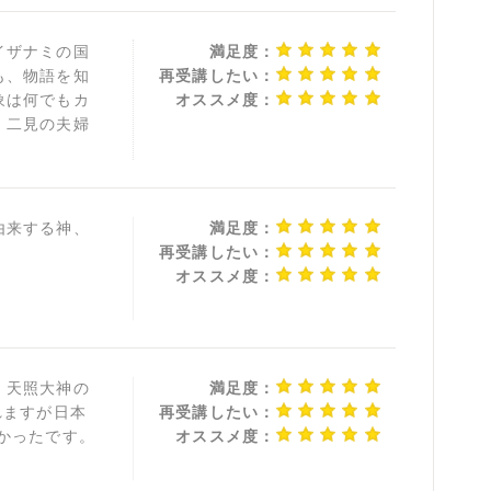
イザナミの国
満足度：
も、物語を知
再受講したい：
象は何でもカ
オススメ度：
、二見の夫婦
由来する神、
満足度：
再受講したい：
オススメ度：
、天照大神の
満足度：
れますが日本
再受講したい：
かったです。
オススメ度：