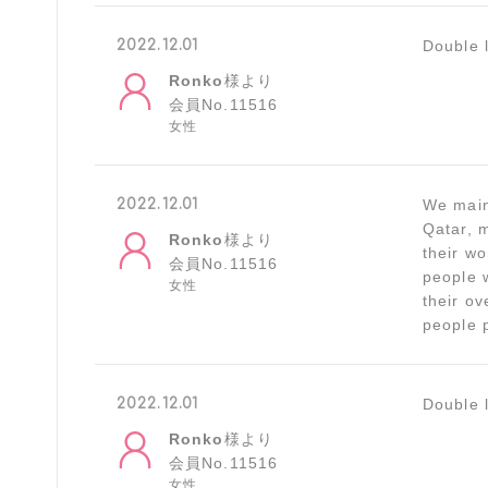
2022.12.01
Double 
Ronko
様より
会員No.11516
女性
2022.12.01
We main
Qatar, m
Ronko
様より
their wo
会員No.11516
people 
女性
their o
people p
2022.12.01
Double 
Ronko
様より
会員No.11516
女性