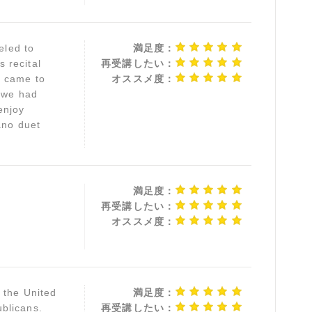
eled to
満足度：
 recital
再受講したい：
e came to
オススメ度：
, we had
enjoy
ano duet
満足度：
再受講したい：
オススメ度：
 the United
満足度：
blicans.
再受講したい：