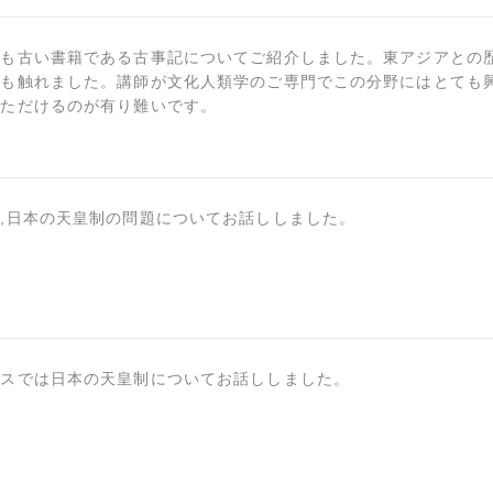
最も古い書籍である古事記についてご紹介しました。東アジアとの
ても触れました。講師が文化人類学のご専門でこの分野にはとても
いただけるのが有り難いです。
,日本の天皇制の問題についてお話ししました。
ラスでは日本の天皇制についてお話ししました。