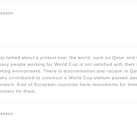
lesson
ly talked about a protest over the world, such as Qatar and 
any people working for World Cup is not satisfied with their
rking environment. There is discrimination and racisim in Qa
who contributed to construct a World Cup statium passed aw
verwork. A lot of European countries have monuments for them
rotest for them.
lesson