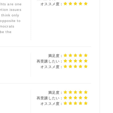
ghts are one
オススメ度：
rtion issues
 think only
 opposite to
emocrats
ibe the
満足度：
再受講したい：
オススメ度：
満足度：
再受講したい：
オススメ度：