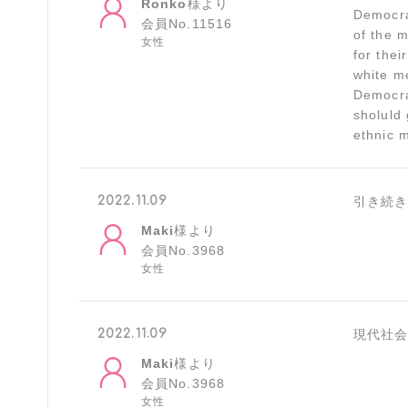
Ronko
様より
Democra
会員No.11516
of the m
女性
for thei
white me
Democra
sholuld
ethnic 
2022.11.09
引き続き
Maki
様より
会員No.3968
女性
2022.11.09
現代社会
Maki
様より
会員No.3968
女性