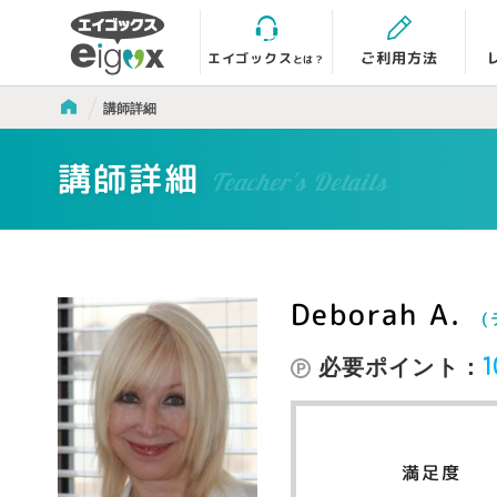
エイゴックス
ご利用方法
とは？
講師詳細
講師詳細
Teacher's Details
Deborah A.
(
必要ポイント：
1
満足度