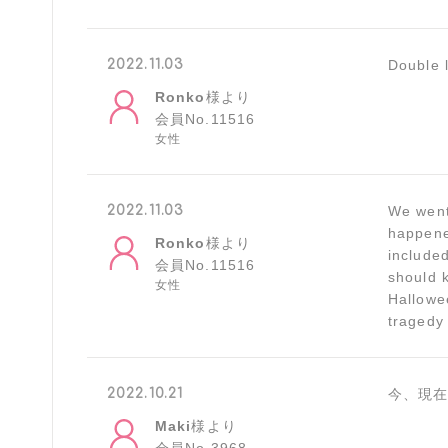
2022.11.03
Double 
Ronko
様より
会員No.11516
女性
2022.11.03
We went
happene
Ronko
様より
include
会員No.11516
should 
女性
Hallowe
tragedy
2022.10.21
今、現
Maki
様より