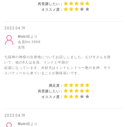
再受講したい：
オススメ度：
2023.04.19
Maki
様より
会員No.3968
女性
七福神の神様の出身地についてお話ししました。えびすさんを除
いて、他の6人は全員、インドと中国が
起源になっています。弁財天はインドヒンドゥー教の女神、サラ
スバティーから来ていることが興味深いです。
満足度：
再受講したい：
オススメ度：
2023.04.19
Maki
様より