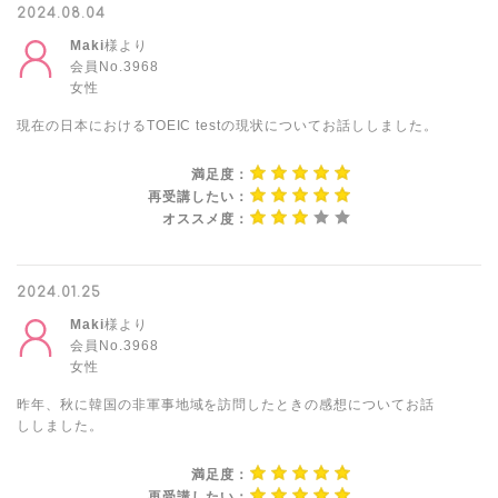
2024.08.04
Maki
様より
会員No.3968
女性
現在の日本におけるTOEIC testの現状についてお話ししました。
満足度：
再受講したい：
オススメ度：
2024.01.25
Maki
様より
会員No.3968
女性
昨年、秋に韓国の非軍事地域を訪問したときの感想についてお話
ししました。
満足度：
再受講したい：