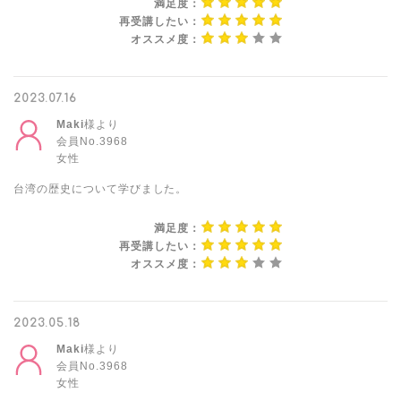
満足度：
再受講したい：
オススメ度：
2023.07.16
Maki
様より
会員No.3968
女性
台湾の歴史について学びました。
満足度：
再受講したい：
オススメ度：
2023.05.18
Maki
様より
会員No.3968
女性