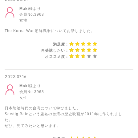
Maki
様より
会員No.3968
女性
The Korea War 朝鮮戦争についてお話しました。
満足度：
再受講したい：
オススメ度：
2023.07.16
Maki
様より
会員No.3968
女性
日本統治時代の台湾について学びました。
Seedig Baleという題名の台湾の歴史映画が2011年に作られまし
た。
ぜひ、見てみたいと思います。