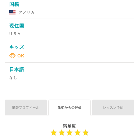
国籍
アメリカ
現住国
U.S.A.
キッズ
日本語
なし
講師プロフィール
生徒からの評価
レッスン予約
満足度