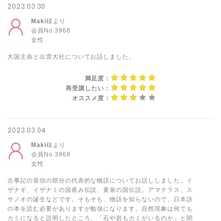
2023.03.30
Maki
様より
会員No.3968
女性
大国主命と出雲大社についてお話しました。
満足度：
再受講したい：
オススメ度：
2023.03.04
Maki
様より
会員No.3968
女性
古事記の冒頭の部分の代表的な物語についてお話ししました。イ
ザナギ、イザナミの国産み伝説、黄泉の国伝説。アマテラス、ス
サノオの誕生などです。そもそも、物語を知らないので、日本語
の本を読む必要がありますが勉強になります。自然現象は何でも
カミになると説明したところ、「石や岩もカミがいるのか」と聞