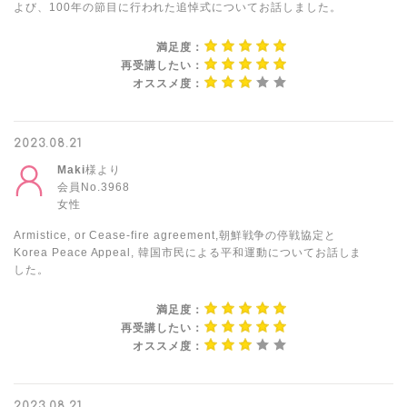
よび、100年の節目に行われた追悼式についてお話しました。
満足度：
再受講したい：
オススメ度：
2023.08.21
Maki
様より
会員No.3968
女性
Armistice, or Cease-fire agreement,朝鮮戦争の停戦協定と
Korea Peace Appeal, 韓国市民による平和運動についてお話しま
した。
満足度：
再受講したい：
オススメ度：
2023.08.21