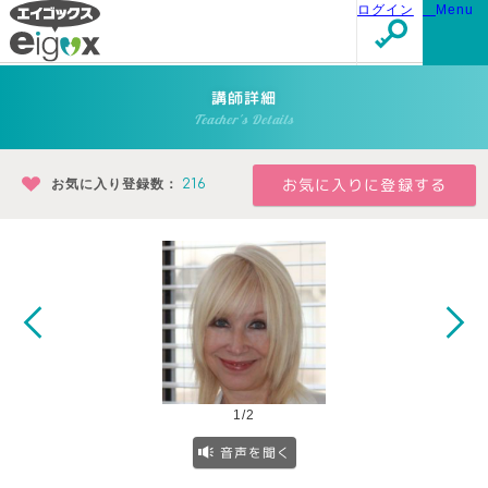
ログイン
Menu
講師詳細
Teacher's Details
お気に入り登録数：
216
1/2
音声を聞く