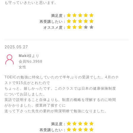
も守っていきたいと思います。
満足度：
再受講したい：
オススメ度：
2025.05.27
Maki
様より
会員No.3968
女性
TOEICの勉強に特化していたので半年ぶりの受講でした。4月のテ
ストで915点がとれたので
ちょっと、嬉しかったです。このクラスでは日本の健康保険制度
についてお話しました。
英語で説明すること自体よりも、制度の概略を理解するのに時間
がかかりました。授業終了後すぐに
送って下さった先生の要約が簡潔明瞭で勉強になりました。
満足度：
再受講したい：