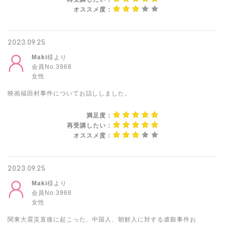
オススメ度：
2023.09.25
Maki
様より
会員No.3968
女性
映画福田村事件についてお話ししました。
満足度：
再受講したい：
オススメ度：
2023.09.25
Maki
様より
会員No.3968
女性
関東大震災直後に起こった、中国人、朝鮮人に対する虐殺事件お