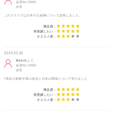
会員No.3968
女性
このクラスでは日本の七福神について説明しました。
満足度：
再受講したい：
オススメ度：
2023.03.30
Maki
様より
会員No.3968
女性
7世紀の朝鮮半島の状況と日本の関係について学びました。
満足度：
再受講したい：
オススメ度：