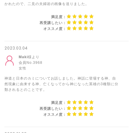
かれたので、二見の夫婦岩の画像を送りました。
満足度：
再受講したい：
オススメ度：
2023.03.04
Maki
様より
会員No.3968
女性
神道と日本のカミについてお話しました。神話に登場する神、自
然現象に由来する神、亡くなってから神になった英雄の3種類に分
類されるとのことです。
満足度：
再受講したい：
オススメ度：