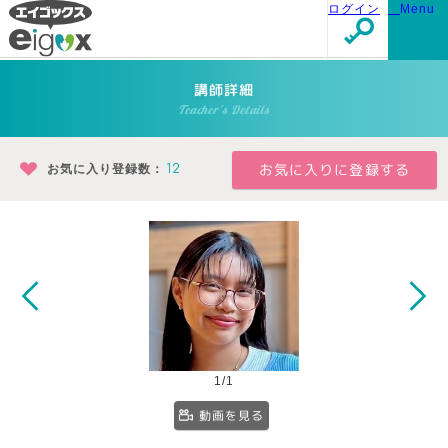
ログイン
Menu
講師詳細
Teacher's Details
お気に入り登録数：
12
1/1
動画を見る