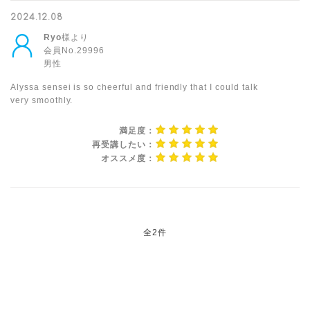
2024.12.08
Ryo
様より
会員No.29996
男性
Alyssa sensei is so cheerful and friendly that I could talk
very smoothly.
満足度：
再受講したい：
オススメ度：
全2件