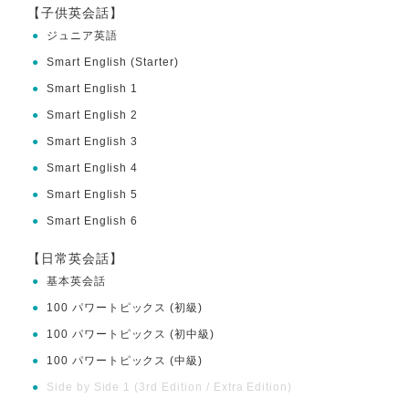
【子供英会話】
●
ジュニア英語
●
Smart English (Starter)
●
Smart English 1
●
Smart English 2
●
Smart English 3
●
Smart English 4
●
Smart English 5
●
Smart English 6
【日常英会話】
●
基本英会話
●
100 パワートピックス (初級)
●
100 パワートピックス (初中級)
●
100 パワートピックス (中級)
●
Side by Side 1 (3rd Edition / Extra Edition)