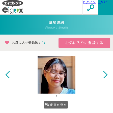
ログイン
Menu
講師詳細
Teacher's Details
お気に入り登録数：
12
1/1
動画を見る