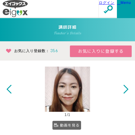
ログイン
Menu
講師詳細
Teacher's Details
お気に入り登録数：
356
1/1
動画を見る