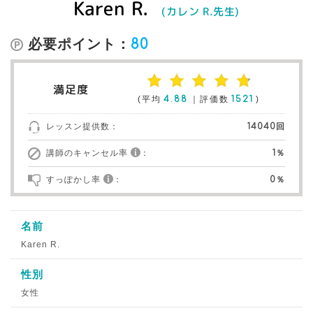
Karen R.
(カレン R.先生)
必要ポイント：
80
満足度
(平均
4.88
｜評価数
1521
)
レッスン提供数：
14040回
講師のキャンセル率
：
1％
すっぽかし率
：
0％
名前
Karen R.
性別
女性