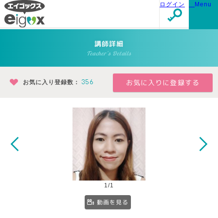
ログイン
Menu
講師詳細
Teacher's Details
お気に入り登録数：
356
1/1
動画を見る