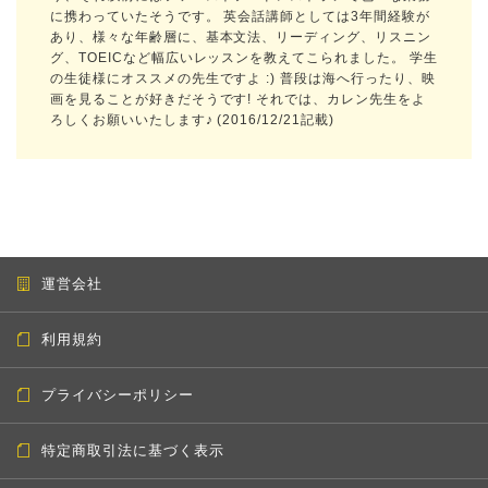
に携わっていたそうです。 英会話講師としては3年間経験が
あり、様々な年齢層に、基本文法、リーディング、リスニン
グ、TOEICなど幅広いレッスンを教えてこられました。 学生
の生徒様にオススメの先生ですよ :) 普段は海へ行ったり、映
画を見ることが好きだそうです! それでは、カレン先生をよ
ろしくお願いいたします♪ (2016/12/21記載)
運営会社
利用規約
プライバシーポリシー
特定商取引法に基づく表示