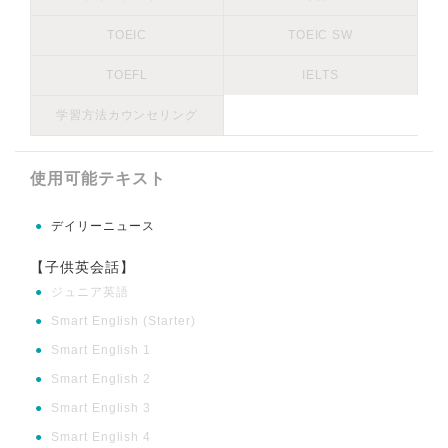
TOEIC
TOEIC SW
TOEFL
IELTS
学習方法カウンセリング
使用可能テキスト
●
デイリーニュース
【子供英会話】
●
ジュニア英語
●
Smart English (Starter)
●
Smart English 1
●
Smart English 2
●
Smart English 3
●
Smart English 4