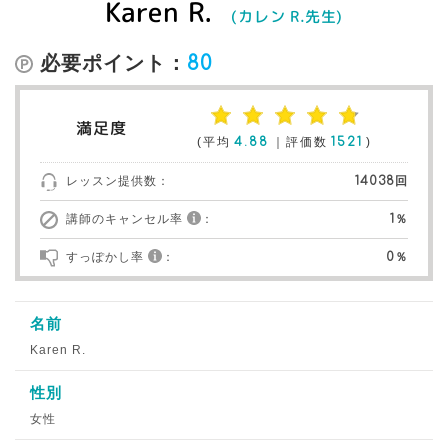
Karen R.
(カレン R.先生)
必要ポイント：
80
満足度
(平均
4.88
｜評価数
1521
)
レッスン提供数：
14038回
講師のキャンセル率
：
1％
すっぽかし率
：
0％
名前
Karen R.
性別
女性