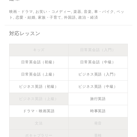
映画・ドラマ, お笑い・コメディー, 楽器, 音楽, 車・バイク, ペッ
ト, 恋愛・結婚, 家族・子育て, 外国語, 政治・経済
対応レッスン
キッズ
日常英会話（入門）
日常英会話（初級）
日常英会話（中級）
日常英会話（上級）
ビジネス英語（入門）
ビジネス英語（初級）
ビジネス英語（中級）
ビジネス英語（上級）
旅行英語
ドラマ・映画英語
時事英語
文法
発音
ボキャブラリー
英検