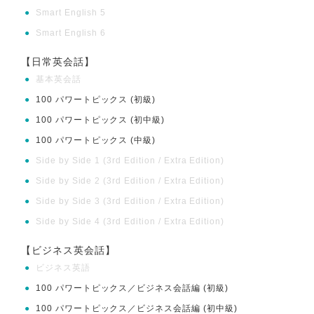
●
Smart English 5
●
Smart English 6
【日常英会話】
●
基本英会話
●
100 パワートピックス (初級)
●
100 パワートピックス (初中級)
●
100 パワートピックス (中級)
●
Side by Side 1 (3rd Edition / Extra Edition)
●
Side by Side 2 (3rd Edition / Extra Edition)
●
Side by Side 3 (3rd Edition / Extra Edition)
●
Side by Side 4 (3rd Edition / Extra Edition)
【ビジネス英会話】
●
ビジネス英語
●
100 パワートピックス／ビジネス会話編 (初級)
●
100 パワートピックス／ビジネス会話編 (初中級)