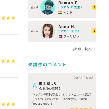
Raman P.
（ラマン P.先生）
インド
Anna H.
（アナ H.先生）
フィリピン
講師一覧へ
受講生のコメント
2026.08.08
匿名 様より
会員No.43579
レッスン時間が楽しいうえにレビューも充実
していて有難いです！ Thank you, Eunice.
You are great！