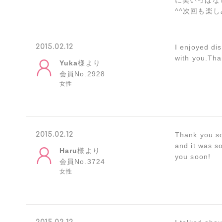
に笑いっぱな
^^次回も楽
2015.02.12
I enjoyed dis
with you.Tha
Yuka
様より
会員No.2928
女性
2015.02.12
Thank you so
and it was so
Haru
様より
you soon!
会員No.3724
女性