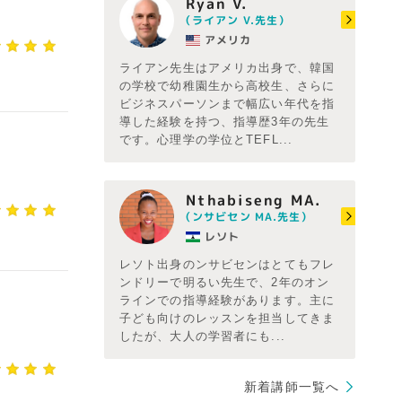
Ryan V.
（ライアン V.先生）
アメリカ
ライアン先生はアメリカ出身で、韓国
の学校で幼稚園生から高校生、さらに
ビジネスパーソンまで幅広い年代を指
導した経験を持つ、指導歴3年の先生
です。心理学の学位とTEFL...
Nthabiseng MA.
（ンサビセン MA.先生）
レソト
レソト出身のンサビセンはとてもフレ
ンドリーで明るい先生で、2年のオン
ラインでの指導経験があります。主に
子ども向けのレッスンを担当してきま
したが、大人の学習者にも...
新着講師一覧へ