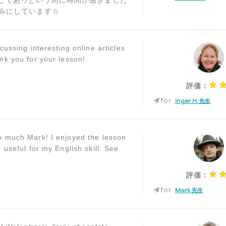
しであっという間に時間が過ぎました
しみにしています☆
cussing interesting online articles
nk you for your lesson!
評価：
for
Inger H. 先生
 much Mark! I enjoyed the lesson
 useful for my English skill. See
評価：
for
Mark 先生