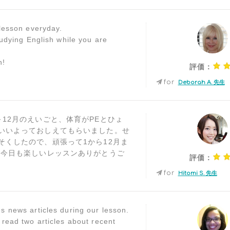
 lesson everyday.
tudying English while you are
n!
評価：
for
Deborah A. 先生
～12月のえいごと、体育がPEとひょ
いいよっておしえてもらいました。せ
そくしたので、頑張って1から12月ま
!今日も楽しいレッスンありがとうご
評価：
for
Hitomi S. 先生
s news articles during our lesson.
 read two articles about recent