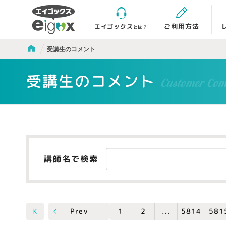
エイゴックス
ご利用方法
とは？
受講生のコメント
受講生のコメント
Customer Co
講師名で検索
5814
581
Prev
...
1
2