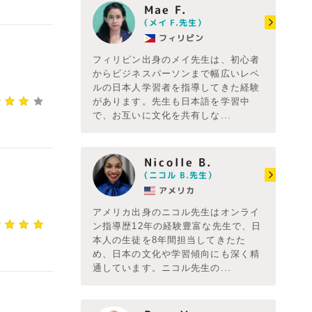
Mae F.
（メイ F.先生）
フィリピン
フィリピン出身のメイ先生は、初心者
からビジネスパーソンまで幅広いレベ
ルの日本人学習者を指導してきた経験
があります。先生も日本語を学習中
で、お互いに文化を共有しな...
Nicolle B.
（ニコル B.先生）
アメリカ
アメリカ出身のニコル先生はオンライ
ン指導歴12年の経験豊富な先生で、日
本人の生徒を8年間担当してきたた
め、日本の文化や学習傾向にも深く精
通しています。ニコル先生の...