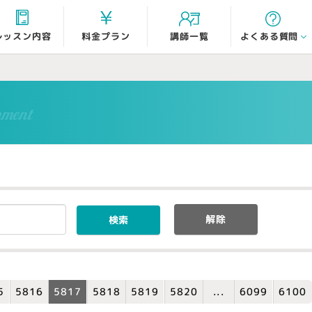
よくある質問
レッスン内容
料金プラン
講師一覧
mment
解除
5
5816
5817
5818
5819
5820
6099
6100
...