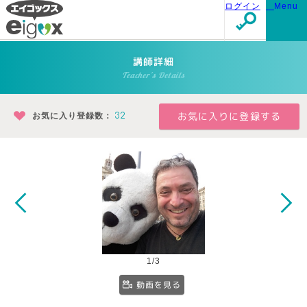
ログイン
Menu
講師詳細
Teacher's Details
お気に入り登録数：
32
1/3
動画を見る