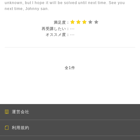
unknown, but I hope it will be solved until next time. See you
next time, Johnny san.
満足度：
再受講したい：
---
オススメ度：
---
全1件
運営会社
利用規約