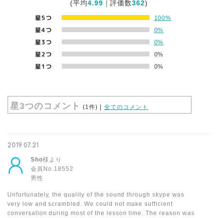
(平均
4.99
｜評価数
362
)
星5つ
100%
星4つ
0%
星3つ
0%
星2つ
0%
星1つ
0%
星3つのコメント
(1件)
|
全てのコメント
2019.07.21
Sho
様より
会員No.18552
男性
Unfortunately, the quality of the sound through skype was
very low and scrambled. We could not make sufficient
conversation during most of the lesson time. The reason was