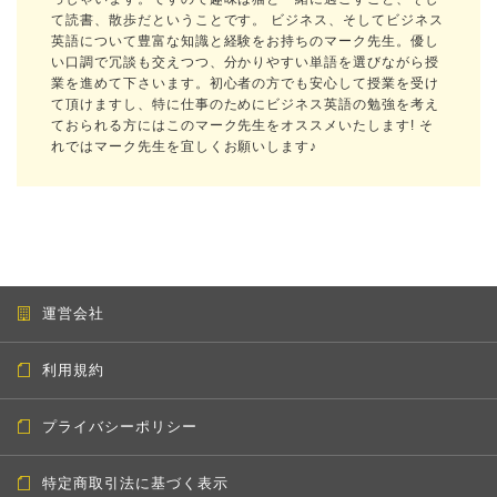
て読書、散歩だということです。 ビジネス、そしてビジネス
英語について豊富な知識と経験をお持ちのマーク先生。優し
い口調で冗談も交えつつ、分かりやすい単語を選びながら授
業を進めて下さいます。初心者の方でも安心して授業を受け
て頂けますし、特に仕事のためにビジネス英語の勉強を考え
ておられる方にはこのマーク先生をオススメいたします! そ
れではマーク先生を宜しくお願いします♪
運営会社
利用規約
プライバシーポリシー
特定商取引法に基づく表示