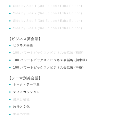
●
Side by Side 1 (3rd Edition / Extra Edition)
●
Side by Side 2 (3rd Edition / Extra Edition)
●
Side by Side 3 (3rd Edition / Extra Edition)
●
Side by Side 4 (3rd Edition / Extra Edition)
【ビジネス英会話】
●
ビジネス英語
●
100 パワートピックス／ビジネス会話編 (初級)
●
100 パワートピックス／ビジネス会話編 (初中級)
●
100 パワートピックス／ビジネス会話編 (中級)
【テーマ別英会話】
●
トーク・テーマ集
●
ディスカッション
●
健康と福祉
●
旅行と文化
●
世界の文学