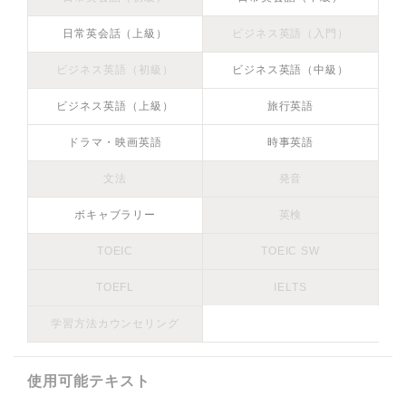
日常英会話（上級）
ビジネス英語（入門）
ビジネス英語（初級）
ビジネス英語（中級）
ビジネス英語（上級）
旅行英語
ドラマ・映画英語
時事英語
文法
発音
ボキャブラリー
英検
TOEIC
TOEIC SW
TOEFL
IELTS
学習方法カウンセリング
使用可能テキスト