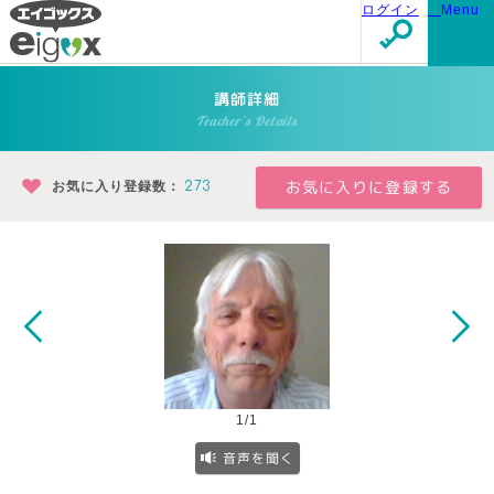
ログイン
Menu
講師詳細
Teacher's Details
お気に入り登録数：
273
1/1
音声を聞く