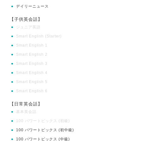
●
デイリーニュース
【子供英会話】
●
ジュニア英語
●
Smart English (Starter)
●
Smart English 1
●
Smart English 2
●
Smart English 3
●
Smart English 4
●
Smart English 5
●
Smart English 6
【日常英会話】
●
基本英会話
●
100 パワートピックス (初級)
●
100 パワートピックス (初中級)
●
100 パワートピックス (中級)