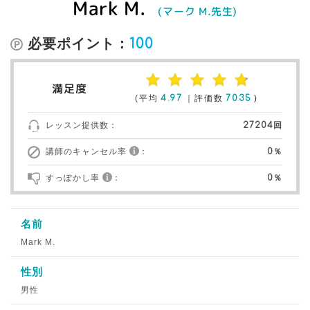
Mark M.
(マーク M.先生)
必要ポイント：
100
満足度
(平均
4.97
｜評価数
7035
)
レッスン提供数：
27204回
講師のキャンセル率
：
0％
すっぽかし率
：
0％
名前
Mark M.
性別
男性