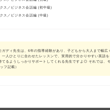
ックス／ビジネス会話編 (初中級)
ックス／ビジネス会話編 (中級)
モガディ先生は、6年の指導経験があり、子どもから大人まで幅広
、一人ひとりに合わせたレッスンで、実用的で分かりやすい英語を
てるようしっかりサポートしてくれる先生ですよ◎ それでは、モガ
タッフ記載）