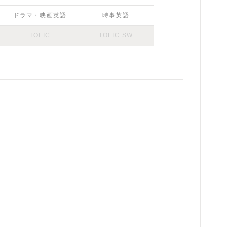
ドラマ・映画英語
時事英語
TOEIC
TOEIC SW