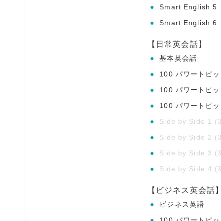
●
Smart English 5
●
Smart English 6
【日常英会話】
●
基本英会話
●
100 パワートピッ
●
100 パワートピッ
●
100 パワートピッ
●
Side by Side 1 (3
●
Side by Side 2 (3
●
Side by Side 3 (3
●
Side by Side 4 (3
【ビジネス英会話
●
ビジネス英語
●
100 パワートピ