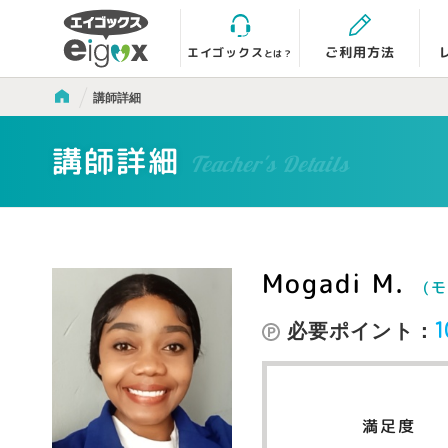
エイゴックス
ご利用方法
とは？
講師詳細
講師詳細
Teacher's Details
Mogadi M.
(
必要ポイント：
1
満足度