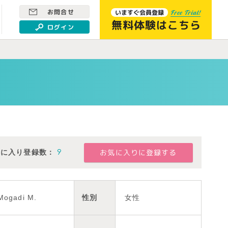
お問合せ
いますぐ会員登録
Free Trial!
無料体験はこちら
ログイン
気に入り登録数：
9
Mogadi M.
性別
女性