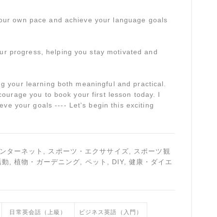
t your own pace and achieve your language goals
our progress, helping you stay motivated and
ing your learning both meaningful and practical.
ncourage you to book your first lesson today. I
e your goals ---- Let's begin this exciting
インターネット, スポーツ・エクササイズ, スポーツ観
動, 植物・ガーデニング, ペット, DIY, 健康・ダイエ
日常英会話（上級）
ビジネス英語（入門）