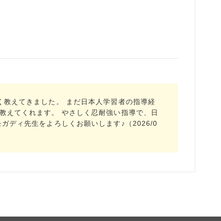
く教えてきました。 まだ日本人学習者の指導経
教えてくれます。 やさしく忍耐強い指導で、日
ディ先生をよろしくお願いします♪（2026/0