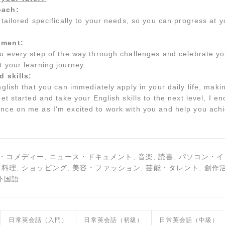
oach:
e tailored specifically to your needs, so you can progress a
nment:
ou every step of the way through challenges and celebrate y
 your learning journey.
d skills:
nglish that you can immediately apply in your daily life, mak
get started and take your English skills to the next level, I e
ce on me as I'm excited to work with you and help you achiev
・コメディー, ニュース・ドキュメント, 音楽, 読書, パソコン・
, 料理, ショッピング, 美容・ファッション, 芸能・タレント, 創作活
 外国語
日常英会話（入門）
日常英会話（初級）
日常英会話（中級）