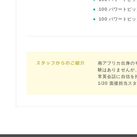
●
100 パワートピ
●
100 パワートピ
スタッフからのご紹介
南アフリカ出身の
験はありませんが
常英会話に自信を持
1/20 面接担当ス