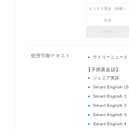
ビジネス英語（初級）
文法
TOEFL
使用可能テキスト
●
デイリーニュース
【子供英会話】
●
ジュニア英語
●
Smart English (S
●
Smart English 1
●
Smart English 2
●
Smart English 3
●
Smart English 4