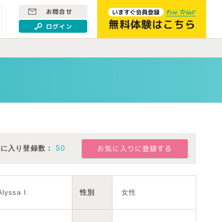
お問合せ
いますぐ会員登録
Free Trial!
無料体験はこちら
ログイン
気に入り登録数：
50
Alyssa I.
性別
女性