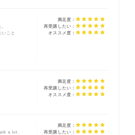
満足度：
た。
再受講したい：
ないこと
オススメ度：
満足度：
再受講したい：
オススメ度：
満足度：
lk a lot.
再受講したい：