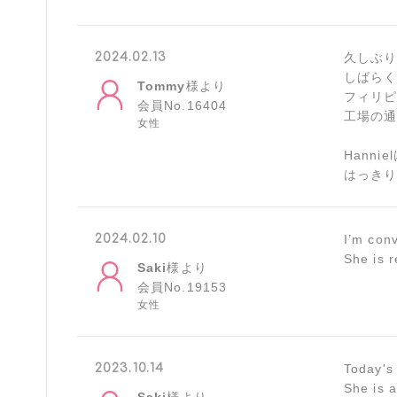
2024.02.13
久しぶり
しばら
Tommy
様より
フィリ
会員No.16404
工場の
女性
Hann
はっき
2024.02.10
I’m conv
She is r
Saki
様より
会員No.19153
女性
2023.10.14
Today's
She is a