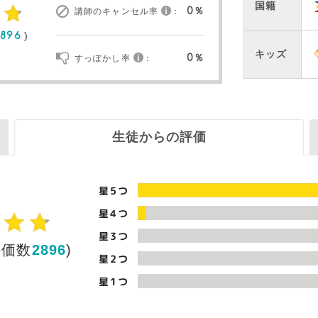
国籍
0％
講師のキャンセル率
：
)
2896
キッズ
0％
すっぽかし率
：
生徒からの評価
星5つ
星4つ
星3つ
評価数
2896
)
星2つ
星1つ