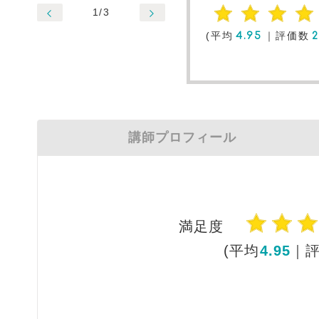
1/3
(平均
｜評価数
4.95
講師プロフィール
満足度
(平均
4.95
｜