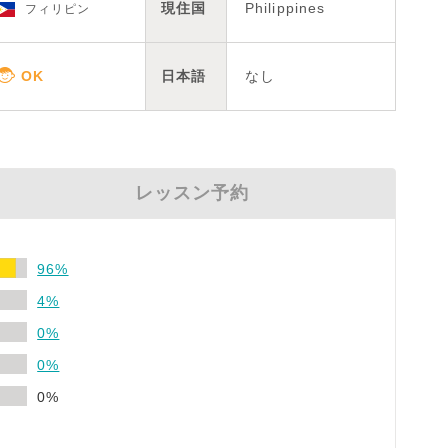
現住国
Philippines
フィリピン
日本語
なし
レッスン予約
96%
4%
0%
0%
0%