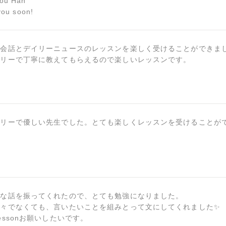
you Han
you soon!
英会話とデイリーニュースのレッスンを楽しく受けることができま
ドリーで丁寧に教えてもらえるので楽しいレッスンです。
ドリーで優しい先生でした。とても楽しくレッスンを受けることが
ろな話を振ってくれたので、とても勉強になりました。
中々でなくても、言いたいことを組みとって文にしてくれました✨
essonお願いしたいです。