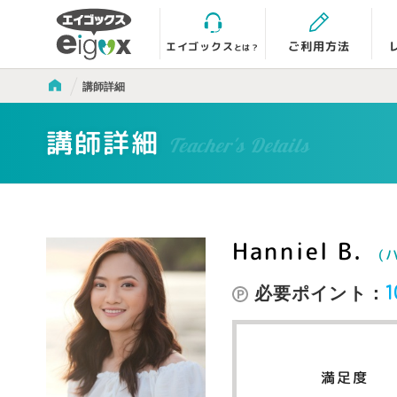
エイゴックス
ご利用方法
とは？
講師詳細
講師詳細
Teacher's Details
Hanniel B.
(
必要ポイント：
1
満足度