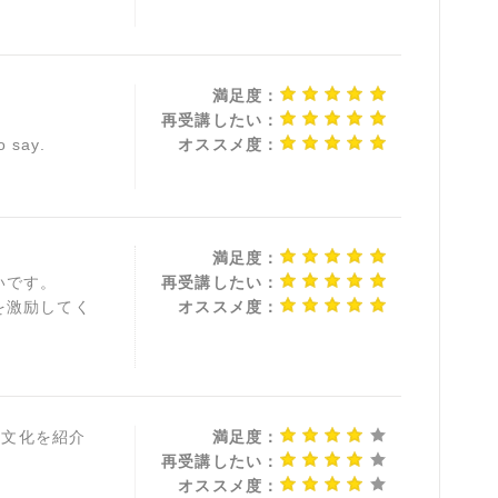
満足度：
再受講したい：
o say.
オススメ度：
満足度：
いです。
再受講したい：
を激励してく
オススメ度：
本文化を紹介
満足度：
再受講したい：
オススメ度：