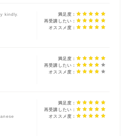
y kindly.
満足度：
再受講したい：
オススメ度：
満足度：
再受講したい：
オススメ度：
満足度：
再受講したい：
apanese
オススメ度：