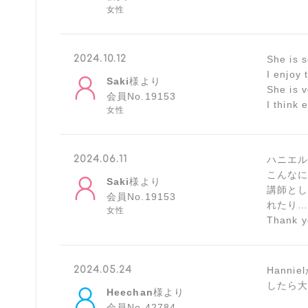
女性
2024.10.12
She is s
I enjoy 
Saki
様より
She is 
会員No.19153
I think 
女性
2024.06.11
ハニエ
こんな
Saki
様より
講師と
会員No.19153
れたり
女性
Thank y
2024.05.24
Hann
したら
Heechan
様より
会員No.42784