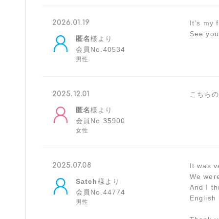
2026.01.19
It’s my 
See you
匿名
様より
会員No.40534
男性
2025.12.01
こちら
匿名
様より
会員No.35900
女性
2025.07.08
It was v
We were 
Satch
様より
And I th
会員No.44774
English 
男性