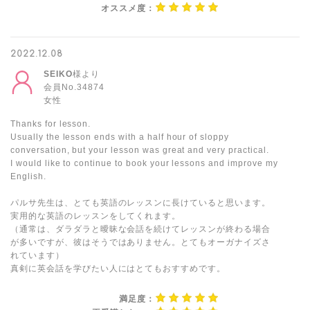
オススメ度：
2022.12.08
SEIKO
様より
会員No.34874
女性
Thanks for lesson.
Usually the lesson ends with a half hour of sloppy
conversation, but your lesson was great and very practical.
I would like to continue to book your lessons and improve my
English.
パルサ先生は、とても英語のレッスンに長けていると思います。
実用的な英語のレッスンをしてくれます。
（通常は、ダラダラと曖昧な会話を続けてレッスンが終わる場合
が多いですが、彼はそうではありません。とてもオーガナイズさ
れています）
真剣に英会話を学びたい人にはとてもおすすめです。
満足度：