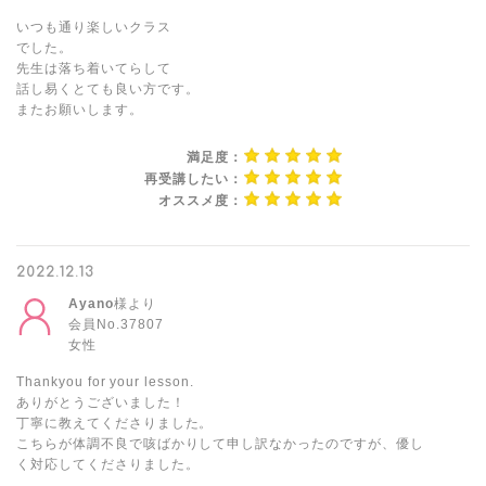
いつも通り楽しいクラス
でした。
先生は落ち着いてらして
話し易くとても良い方です。
またお願いします。
満足度：
再受講したい：
オススメ度：
2022.12.13
Ayano
様より
会員No.37807
女性
Thankyou for your lesson.
ありがとうございました！
丁寧に教えてくださりました。
こちらが体調不良で咳ばかりして申し訳なかったのですが、優し
く対応してくださりました。