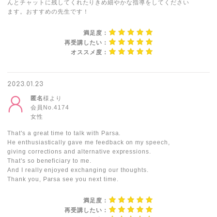
んとチャットに残してくれたりきめ細やかな指導をしてください
ます。おすすめの先生です！
満足度：
再受講したい：
オススメ度：
2023.01.23
匿名
様より
会員No.4174
女性
That's a great time to talk with Parsa.
He enthusiastically gave me feedback on my speech,
giving corrections and alternative expressions.
That's so beneficiary to me.
And I really enjoyed exchanging our thoughts.
Thank you, Parsa see you next time.
満足度：
再受講したい：