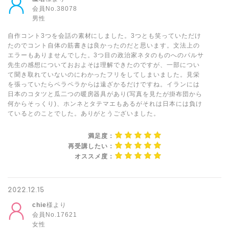
会員No.38078
男性
自作コント3つを会話の素材にしました。3つとも笑っていただけ
たのでコント自体の筋書きは良かったのだと思います。文法上の
エラーもありませんでした。3つ目の政治家ネタのものへのパルサ
先生の感想についておおよそは理解できたのですが、一部につい
て聞き取れていないのにわかったフリをしてしまいました。見栄
を張っていたらペラペラからは遠ざかるだけですね。イランには
日本のコタツと瓜二つの暖房器具があり(写真を見たが掛布団から
何からそっくり)、ホンネとタテマエもあるがそれは日本には負け
ているとのことでした。ありがとうございました。
満足度：
再受講したい：
オススメ度：
2022.12.15
chie
様より
会員No.17621
女性