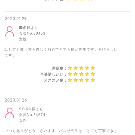
2023.01.29
匿名
様より
会員No.30453
女性
話し方も教え方も優しく熱心でとても良い先生です。素晴らしい
です。
満足度：
再受講したい：
オススメ度：
2023.01.26
SEIKO
様より
会員No.34874
女性
いつもありがとうございます。パルサ先生は、とても丁寧できち