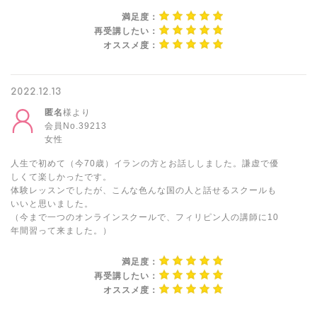
満足度：
再受講したい：
オススメ度：
2022.12.13
匿名
様より
会員No.39213
女性
人生で初めて（今70歳）イランの方とお話ししました。謙虚で優
しくて楽しかったです。
体験レッスンでしたが、こんな色んな国の人と話せるスクールも
いいと思いました。
（今まで一つのオンラインスクールで、フィリピン人の講師に10
年間習って来ました。）
満足度：
再受講したい：
オススメ度：