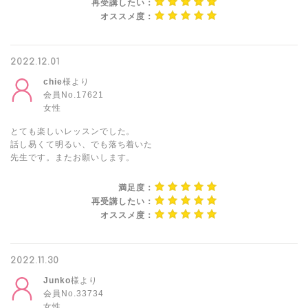
再受講したい：
オススメ度：
2022.12.01
chie
様より
会員No.17621
女性
とても楽しいレッスンでした。
話し易くて明るい、でも落ち着いた
先生です。またお願いします。
満足度：
再受講したい：
オススメ度：
2022.11.30
Junko
様より
会員No.33734
女性