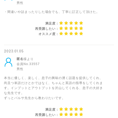
男性
・間違いや詰まったりした場合でも、丁寧に訂正して頂けた。
満足度：
再受講したい：
オススメ度：
2023.01.05
匿名
様より
会員No.33557
男性
本当に優しく、楽しく、息子の興味の湧く話題を提供してくれ、
尚且つ単語だけとかではなく、ちゃんと英語の指導をしてくれま
す。インプットとアウトプットを沢山してくれる、息子の大好き
な先生です。
ずっとパルサ先生から教わりたいです。
満足度：
再受講したい：