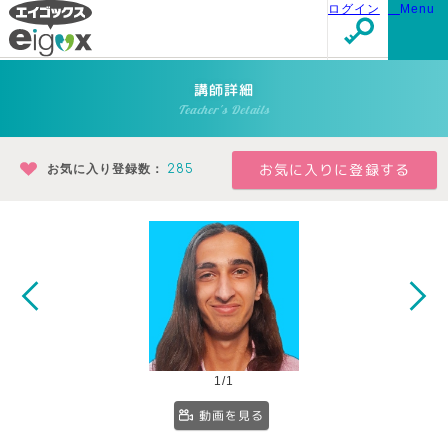
ログイン
Menu
講師詳細
Teacher's Details
お気に入り登録数：
285
1/1
動画を見る