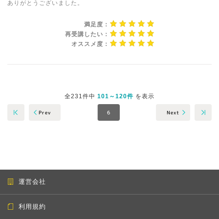
ありがとうございました。
満足度：
再受講したい：
オススメ度：
全231件中
101～120件
を表示
Prev
Next
6
運営会社
利用規約