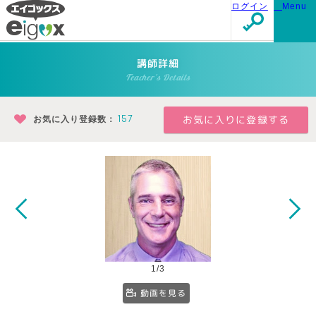
ログイン
Menu
講師詳細
Teacher's Details
お気に入り登録数：
157
1/3
動画を見る