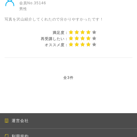
会員No.35146
男性
写真を沢山紹介してくれたので分かりやすかったです！
満足度：
再受講したい：
オススメ度：
全3件
運営会社
利用規約