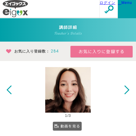
ログイン
Menu
講師詳細
Teacher's Details
お気に入り登録数：
284
1/3
動画を見る