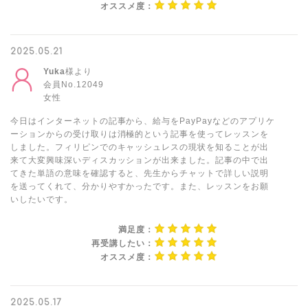
オススメ度：
2025.05.21
Yuka
様より
会員No.12049
女性
今日はインターネットの記事から、給与をPayPayなどのアプリケ
ーションからの受け取りは消極的という記事を使ってレッスンを
しました。フィリピンでのキャッシュレスの現状を知ることが出
来て大変興味深いディスカッションが出来ました。記事の中で出
てきた単語の意味を確認すると、先生からチャットで詳しい説明
を送ってくれて、分かりやすかったです。また、レッスンをお願
いしたいです。
満足度：
再受講したい：
オススメ度：
2025.05.17