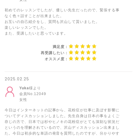
初めてのレッスンでしたが、優しい先生だったので、緊張する事
なく色々話すことが出来ました。
お互いの自己紹介をし、質問も沢山して貰いました。
楽しいレッスンでした。
また、受講したいと思っています。
満足度：
再受講したい：
オススメ度：
2025.02.25
Yuka
様より
会員No.12049
女性
今日はインターネットの記事から、花粉症が仕事に及ぼす影響に
ついてディスカッションしました。先生自身は日本の事をよくご
存じの方で、日本では杉やヒノキの花粉症がとても深刻な状況だ
というのを理解されているので、沢山ディスカッション出来まし
た。今日は初歩的な単語の発音を質問したのですが、分かりやす