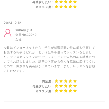
再受講したい：
オススメ度：
2024.12.12
Yuka
様より
会員No.12049
女性
今日はインターネットから、学生が就職活動の時に最も信頼して
相談する相手はだれか、という記事を使ってレッスンをしまし
た。ディスカッションの中で、フィリピンで人気のある職業につ
いてもお話ししました。記事の内容から色んな話題に広げてくれ
るので、実践的な英会話が出来ています。また、レッスンをお願
いしたいです。
満足度：
再受講したい：
オススメ度：