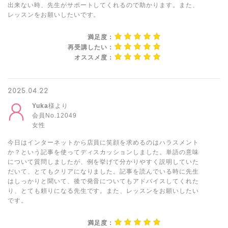
出来ない時、先生がサポートしてくれるので助かります。また、
レッスンをお願いしたいです。
満足度：
再受講したい：
オススメ度：
2025.04.22
Yuka
様より
会員No.12049
女性
今日はインターネットから店員に笑顔を求めるのはハラスメント
か？という記事を使ってディスカッションしました。単語の意味
について質問しましたが、例を挙げて分かりやすく説明していた
だいて、とてもクリアになりました。記事を読んでいる時に先生
はしっかりと聞いて、後で発音についてもアドバイスしてくれた
り、とても頼りになる先生です。また、レッスンをお願いしたい
です。
満足度：