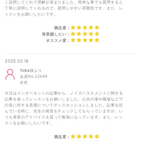
く説明してくれて理解が深まりました。簡単な事でも質問すると
丁寧に説明してくれるので、質問しやすい雰囲気です。また、レ
ッスンをお願いしたいです。
満足度：
再受講したい：
オススメ度：
2025.02.18
Yuka
様より
会員No.12049
女性
今日はインターネットの記事から、ノイズハラスメントに関する
記事を使ってレッスンをお願いしました。公共の場や職場などで
の音に対する意識についてディスカッションしました。記事を読
んでいる時に、先生の発音をチェックしてもらっていますが、い
つも発音のアドバイスを貰って勉強になっています。また、レッ
スンをお願いしたいです。
満足度：