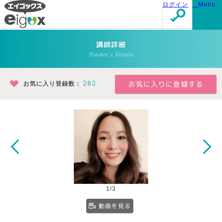
ログイン
Menu
講師詳細
Teacher's Details
お気に入り登録数：
283
1/3
動画を見る