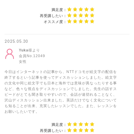
満足度：
再受講したい：
オススメ度：
2025.05.30
Yuka
様より
会員No.12049
女性
今日はインターネットの記事から、NTTドコモが絵文字の配信を
終了するという記事を使ってディスカッションしました。絵文字
の文化や同じ絵文字でも日本と海外では意味が異なったりする事
など、色々な視点をディスカッションでしました。先生の話すス
ピードがとても聞き取りやすいので、会話が途切れることなく、
沢山ディスカッション出来ました。英語だけでなく文化について
も知ることが出来、充実したレッスンでした。また、レッスンを
お願いしたいです。
満足度：
再受講したい：