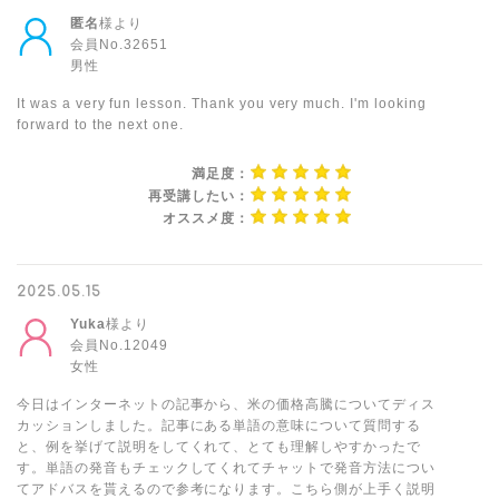
匿名
様より
会員No.32651
男性
It was a very fun lesson. Thank you very much. I'm looking
forward to the next one.
満足度：
再受講したい：
オススメ度：
2025.05.15
Yuka
様より
会員No.12049
女性
今日はインターネットの記事から、米の価格高騰についてディス
カッションしました。記事にある単語の意味について質問する
と、例を挙げて説明をしてくれて、とても理解しやすかったで
す。単語の発音もチェックしてくれてチャットで発音方法につい
てアドバスを貰えるので参考になります。こちら側が上手く説明