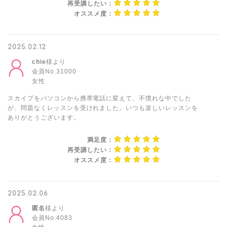
再受講したい：
オススメ度：
2025.02.12
chie
様より
会員No.31000
女性
スカイプをパソコンから携帯電話に変えて、不慣れな中でした
が、問題なくレッスンを受けれました。いつも楽しいレッスンを
ありがとうございます。
満足度：
再受講したい：
オススメ度：
2025.02.06
匿名
様より
会員No.4083