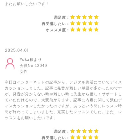
またお願いしたいです！
満足度：
再受講したい：
オススメ度：
2025.04.01
Yuka
様より
会員No.12049
女性
今日はインターネットの記事から、デジタル終活についてディス
カッションしました。記事に発音が難しい単語が多かったのです
が、発音が分からない時や難しい時に先生から優しくサポートし
ていただけるので、大変助かります。記事に内容に関して沢山デ
ィスカッションしたかったのですが、あっという間にレッスン時
間が終わってしまいました。充実したレッスンでした。また、レ
ッスンをお願いしたいです。
満足度：
再受講したい：