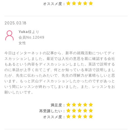
オススメ度：
2025.03.18
Yuka
様より
会員No.12049
女性
今日はインターネットの記事から、新卒の就職活動についてディ
スカッションしました。最近では入社の意思を親に確認する会社
もあるという内容をディスカッションしました。英語で説明する
のに単語が上手く出てこず、何とか知っている単語で説明しまし
たが、先生に伝わったみたいで、先生の理解力が素晴らしいと思
います。もっと沢山ディスカッションしたかったのですがあっと
いう間にレッスンが終わってしまいました。また、レッスンをお
願いしたいです。
満足度：
再受講したい：
オススメ度：