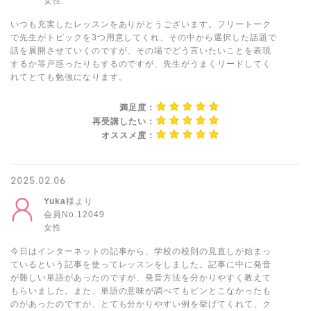
女性
いつも充実したレッスンをありがとうございます。フリートーク
で先生がトピックを3つ用意してくれ、その中から選択した話題で
話を展開させていくのですが、その場でどう言いたいことを表現
するか等戸惑ったりもするのですが、先生がうまくリードしてく
れてとても勉強になります。
満足度：
再受講したい：
オススメ度：
2025.02.06
Yuka
様より
会員No.12049
女性
今日はインターネットの記事から、学校の校則の見直しが始まっ
ているという記事を使ってレッスンをしました。記事に中に発音
が難しい単語があったのですが、発音方法を分かりやすく教えて
もらいました。また、単語の意味が調べてもピンとこなかったも
のがあったのですが、とても分かりやすい例を挙げてくれて、ク