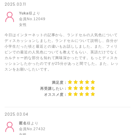
2025.03.11
Yuka
様より
会員No.12049
女性
今日はインターネットの記事から、ランドセルの人気色について
ディスカッションしました。ランドセルについて説明し、自分が
小学生だった頃と最近との違いもお話ししました。また、フィリ
ピンでの最近の人気色についても教えてもらい、英語だけでなく
カルチャー的な部分も知れて興味深かったです。もっとディスカ
ッションしたかったのですが25分があっと間でした。また、レッ
スンをお願いしたいです。
満足度：
再受講したい：
オススメ度：
2025.03.04
匿名
様より
会員No.27432
女性