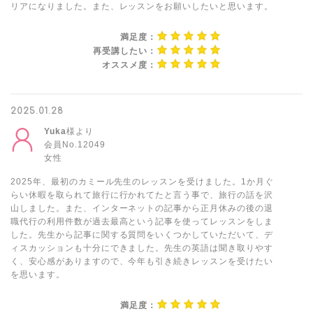
リアになりました。また、レッスンをお願いしたいと思います。
満足度：
再受講したい：
オススメ度：
2025.01.28
Yuka
様より
会員No.12049
女性
2025年、最初のカミール先生のレッスンを受けました。1か月ぐ
らい休暇を取られて旅行に行かれてたと言う事で、旅行の話を沢
山しました。また、インターネットの記事から正月休みの後の退
職代行の利用件数が過去最高という記事を使ってレッスンをしま
した。先生から記事に関する質問をいくつかしていただいて、デ
ィスカッションも十分にできました。先生の英語は聞き取りやす
く、安心感がありますので、今年も引き続きレッスンを受けたい
を思います。
満足度：