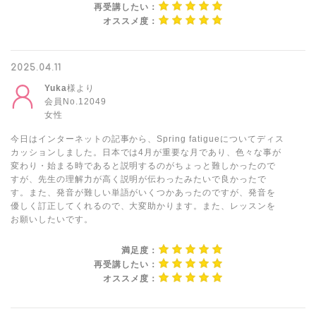
再受講したい：
オススメ度：
2025.04.11
Yuka
様より
会員No.12049
女性
今日はインターネットの記事から、Spring fatigueについてディス
カッションしました。日本では4月が重要な月であり、色々な事が
変わり・始まる時であると説明するのがちょっと難しかったので
すが、先生の理解力が高く説明が伝わったみたいで良かったで
す。また、発音が難しい単語がいくつかあったのですが、発音を
優しく訂正してくれるので、大変助かります。また、レッスンを
お願いしたいです。
満足度：
再受講したい：
オススメ度：