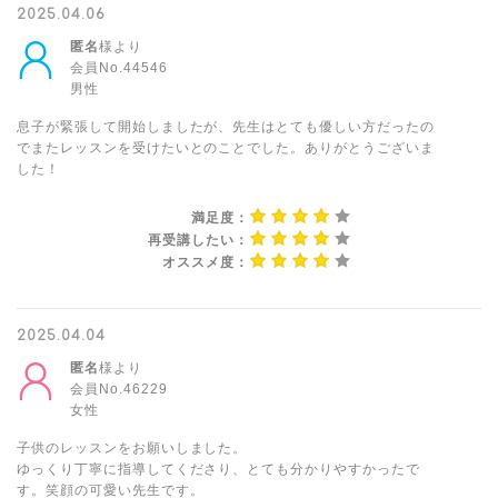
2025.04.06
匿名
様より
会員No.44546
男性
息子が緊張して開始しましたが、先生はとても優しい方だったの
でまたレッスンを受けたいとのことでした。ありがとうございま
した！
満足度：
再受講したい：
オススメ度：
2025.04.04
匿名
様より
会員No.46229
女性
子供のレッスンをお願いしました。
ゆっくり丁寧に指導してくださり、とても分かりやすかったで
す。笑顔の可愛い先生です。