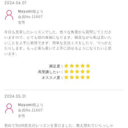
2024.06.07
Mayumi
様より
会員No.11607
女性
今日も充実したレッスンでした。色々な角度から質問してくださ
いますので、とても頭の体操になります。残念ながら私は言いた
いことを上手に表現できず、簡単な文法ミスをしたり、つっかえ
たりします。もっと落ち着いて上手に話せるようになりたいと思
います。
満足度：
再受講したい：
オススメ度：
2024.05.31
Mayumi
様より
会員No.11607
女性
初めてScott先生のレッスンを受けました。教え慣れていらっしゃ