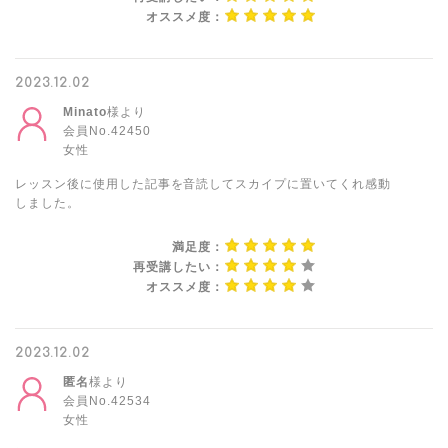
オススメ度：
2023.12.02
Minato
様より
会員No.42450
女性
レッスン後に使用した記事を音読してスカイプに置いてくれ感動
しました。
満足度：
再受講したい：
オススメ度：
2023.12.02
匿名
様より
会員No.42534
女性