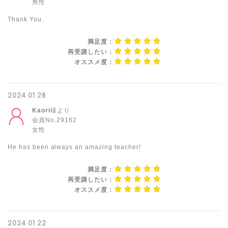
男性
Thank You.
満足度：
再受講したい：
オススメ度：
2024.01.28
Kaori
様より
会員No.29162
女性
He has been always an amazing teacher!
満足度：
再受講したい：
オススメ度：
2024.01.22