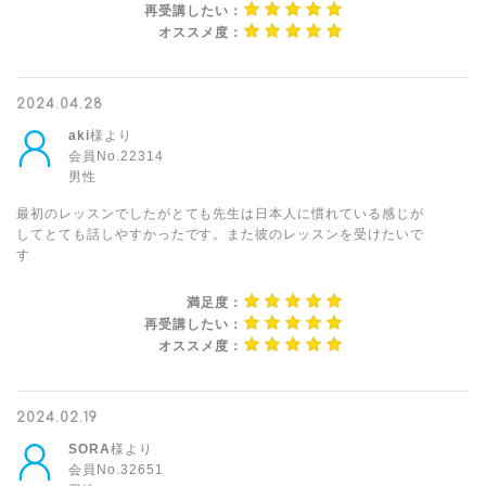
再受講したい：
オススメ度：
2024.04.28
aki
様より
会員No.22314
男性
最初のレッスンでしたがとても先生は日本人に慣れている感じが
してとても話しやすかったです。また彼のレッスンを受けたいで
す
満足度：
再受講したい：
オススメ度：
2024.02.19
SORA
様より
会員No.32651