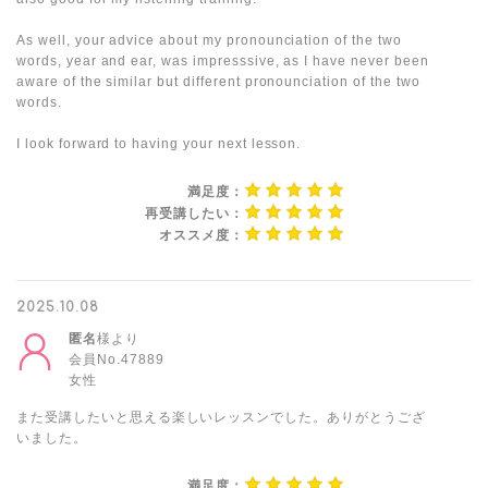
As well, your advice about my pronounciation of the two
words, year and ear, was impresssive, as I have never been
aware of the similar but different pronounciation of the two
words.
I look forward to having your next lesson.
満足度：
再受講したい：
オススメ度：
2025.10.08
匿名
様より
会員No.47889
女性
また受講したいと思える楽しいレッスンでした。ありがとうござ
いました。
満足度：