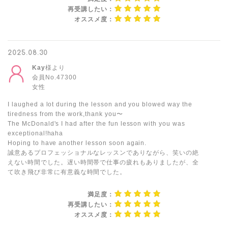
再受講したい：
オススメ度：
2025.08.30
Kay
様より
会員No.47300
女性
I laughed a lot during the lesson and you blowed way the
tiredness from the work,thank you〜
The McDonald's I had after the fun lesson with you was
exceptional!haha
Hoping to have another lesson soon again.
誠意あるプロフェッショナルなレッスンでありながら、笑いの絶
えない時間でした。遅い時間帯で仕事の疲れもありましたが、全
て吹き飛び非常に有意義な時間でした。
満足度：
再受講したい：
オススメ度：