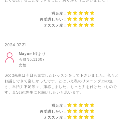
しく会話することができました。ありがとうございました！
満足度：
再受講したい：
オススメ度：
2024.07.31
Mayumi
様より
会員No.11607
女性
Scott先生は今日も充実したレッスンをして下さいました。色々と
お話しできて楽しかったです。とはいえ私のリスニング力の無
さ、単語力不足等々、痛感しました。もっと力を付けたいもので
す。又Scott先生にお願いしたいと思います。
満足度：
再受講したい：
オススメ度：