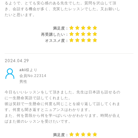
るようで、とても安心感のある先生でした。質問を沢山して頂
き、会話する機会が多く、充実したレッスンでした。又お願いし
たいと思います。
満足度：
再受講したい：
オススメ度：
2024.04.29
aki
様より
会員No.22314
男性
今日もいいレッスンをして頂きました。先生は日本語も話せるの
に一生懸命英語で話してくれました。
彼は笑顔で一生懸命に何度も同じことを繰り返して話してくれま
す。何度も聞き返すとニュアンスはわかります。
また、何を普段から何を学べばいいかがわかります。時間が合え
ばまた彼のレッスンを受けたいです。
満足度：