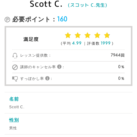
Scott C.
(スコット C.先生)
必要ポイント：
160
満足度
(平均
4.99
｜評価数
1999
)
レッスン提供数：
7944回
講師のキャンセル率
：
0％
すっぽかし率
：
0％
名前
Scott C.
性別
男性