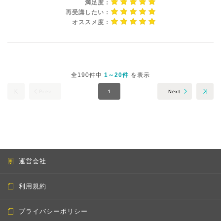
満足度：
再受講したい：
オススメ度：
全190件中
1～20件
を表示
Next
Prev
1
運営会社
利用規約
プライバシーポリシー