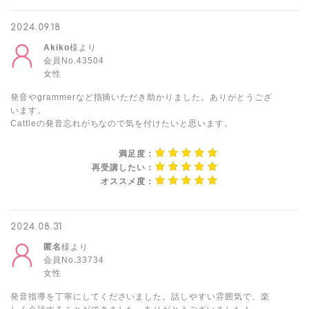
2024.09.18
Akiko
様より
会員No.43504
女性
発音やgrammerなど指摘いただき助かりました。ありがとうござ
います。
Cattleの発音忘れがちなので気を付けたいと思います。
満足度：
再受講したい：
オススメ度：
2024.08.31
匿名
様より
会員No.33734
女性
発音指導を丁寧にしてくださいました。話しやすい雰囲気で、楽