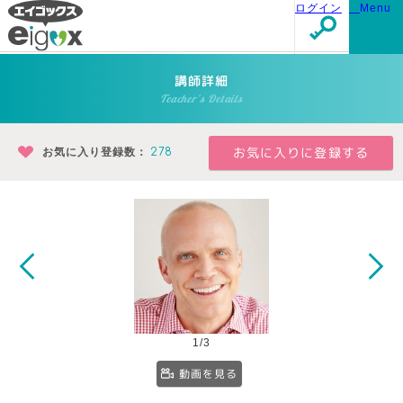
ログイン
Menu
講師詳細
Teacher's Details
お気に入り登録数：
278
1/3
動画を見る