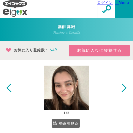
ログイン
Menu
講師詳細
Teacher's Details
お気に入り登録数：
649
1/3
動画を見る