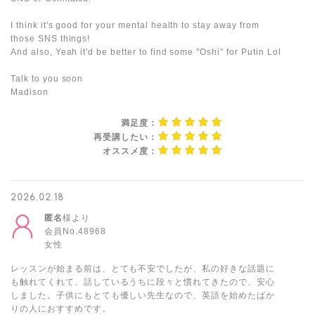
I think it's good for your mental health to stay away from
those SNS things!
And also, Yeah it'd be better to find some "Oshi" for Putin Lol
Talk to you soon
Madison
満足度：
再受講したい：
オススメ度：
2026.02.18
匿名
様より
会員No.48968
女性
レッスンが始まる前は、とても不安でしたが、私の好きな話題に
も触れてくれて、話しているうちに段々と慣れてきたので、安心
しました。子供にもとても優しい先生なので、英語を始めたばか
りの人におすすめです。