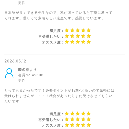
男性
日本語が良くできる先生なので、私が困っていると丁寧に救って
くれます。優しくて素晴らしい先生です。感謝しています。
満足度：
再受講したい：
オススメ度：
2026.05.12
匿名
様より
会員No.49608
男性
とっても良かったです！必要ポイントが120Pと高いので気軽には
受けられませんが・・・！機会があったらまた受けさせてもらい
たいです！
満足度：
再受講したい：
オススメ度：