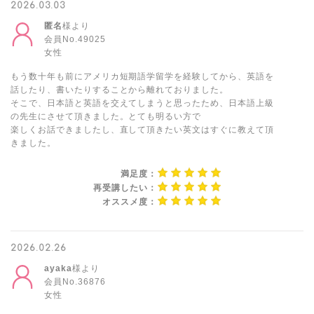
2026.03.03
匿名
様より
会員No.49025
女性
もう数十年も前にアメリカ短期語学留学を経験してから、英語を
話したり、書いたりすることから離れておりました。
そこで、日本語と英語を交えてしまうと思ったため、日本語上級
の先生にさせて頂きました。とても明るい方で
楽しくお話できましたし、直して頂きたい英文はすぐに教えて頂
きました。
満足度：
再受講したい：
オススメ度：
2026.02.26
ayaka
様より
会員No.36876
女性