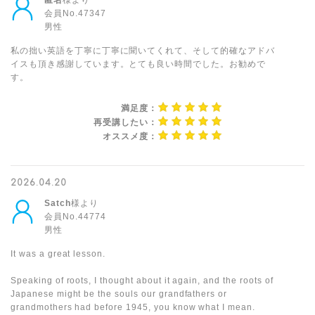
匿名
様より
会員No.47347
男性
私の拙い英語を丁寧に丁寧に聞いてくれて、そして的確なアドバ
イスも頂き感謝しています。とても良い時間でした。お勧めで
す。
満足度：
再受講したい：
オススメ度：
2026.04.20
Satch
様より
会員No.44774
男性
It was a great lesson.
Speaking of roots, I thought about it again, and the roots of
Japanese might be the souls our grandfathers or
grandmothers had before 1945, you know what I mean.