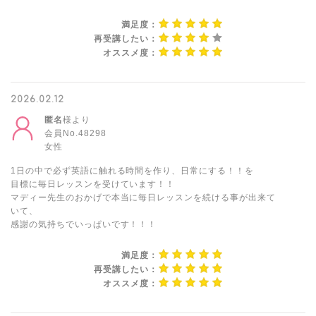
満足度：
再受講したい：
オススメ度：
2026.02.12
匿名
様より
会員No.48298
女性
1日の中で必ず英語に触れる時間を作り、日常にする！！を
目標に毎日レッスンを受けています！！
マディー先生のおかげで本当に毎日レッスンを続ける事が出来て
いて、
感謝の気持ちでいっぱいです！！！
満足度：
再受講したい：
オススメ度：