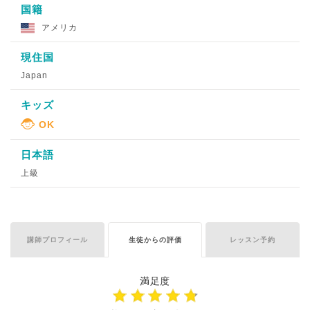
国籍
アメリカ
現住国
Japan
キッズ
日本語
上級
講師プロフィール
生徒からの評価
レッスン予約
満足度