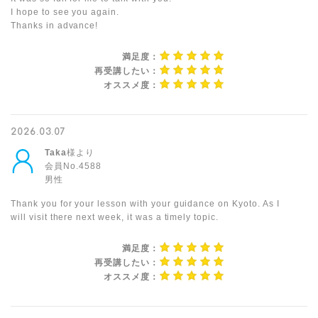
I hope to see you again.
Thanks in advance!
満足度：
再受講したい：
オススメ度：
2026.03.07
Taka
様より
会員No.4588
男性
Thank you for your lesson with your guidance on Kyoto. As I
will visit there next week, it was a timely topic.
満足度：
再受講したい：
オススメ度：