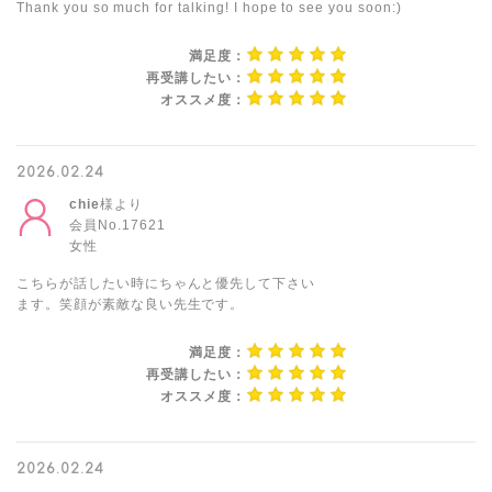
Thank you so much for talking! I hope to see you soon:)
満足度：
再受講したい：
オススメ度：
2026.02.24
chie
様より
会員No.17621
女性
こちらが話したい時にちゃんと優先して下さい
ます。笑顔が素敵な良い先生です。
満足度：
再受講したい：
オススメ度：
2026.02.24