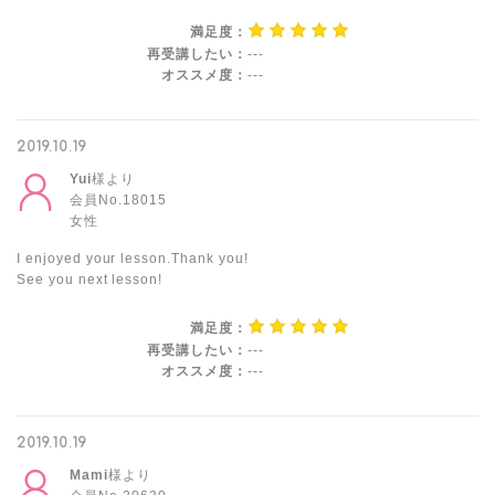
満足度：
再受講したい：
---
オススメ度：
---
2019.10.19
Yui
様より
会員No.18015
女性
I enjoyed your lesson.Thank you!
See you next lesson!
満足度：
再受講したい：
---
オススメ度：
---
2019.10.19
Mami
様より