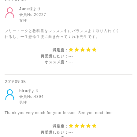
2019.09.08
June
様より
会員No.20227
女性
フリートークと教科書をレッスン中にバランスよく取り入れてく
れるし、一生懸命生徒に向き合ってくれる先生です。
満足度：
再受講したい：
---
オススメ度：
---
2019.09.05
hiro
様より
会員No.4394
男性
Thank you very much for your lesson. See you next time.
満足度：
再受講したい：
---