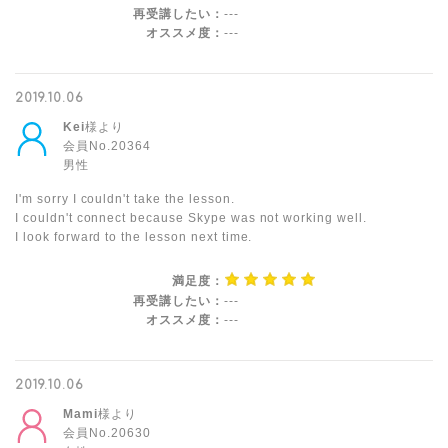
再受講したい：
---
オススメ度：
---
2019.10.06
Kei
様より
会員No.20364
男性
I'm sorry I couldn't take the lesson.
I couldn't connect because Skype was not working well.
I look forward to the lesson next time.
満足度：
再受講したい：
---
オススメ度：
---
2019.10.06
Mami
様より
会員No.20630