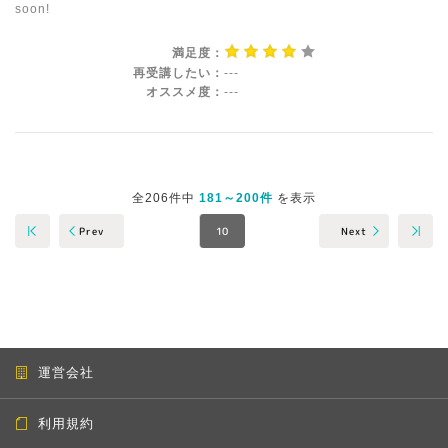
soon!
満足度：
再受講したい：
---
オススメ度：
---
全206件中
181～200件
を表示
Next
Prev
10
運営会社
利用規約