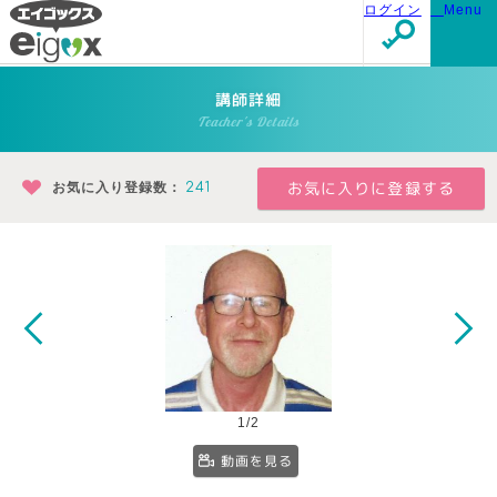
ログイン
Menu
講師詳細
Teacher's Details
お気に入り登録数：
241
1/2
動画を見る