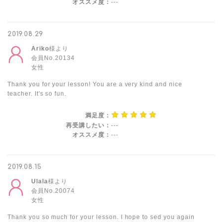
オススメ度：
---
2019.08.29
Ariko
様より
会員No.20134
女性
Thank you for your lesson! You are a very kind and nice
teacher. It's so fun.
満足度：
再受講したい：
---
オススメ度：
---
2019.08.15
Ulala
様より
会員No.20074
女性
Thank you so much for your lesson. I hope to sed you again