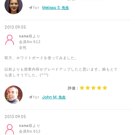
for
Melissa S. 先生
2013.09.05
sana
様より
会員No.612
女性
双方、ホワイトボードを使ってみました。
以前よりも授業内容がグレードアップしたと思います。娘もとて
も楽しそうでした。(^^*)
評価：
for
John M. 先生
2013.09.05
sana
様より
会員No.612