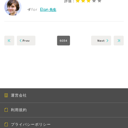
評価：
for
Elan 先生
6034
Next
Prev
運営会社
利用規約
プライバシーポリシー