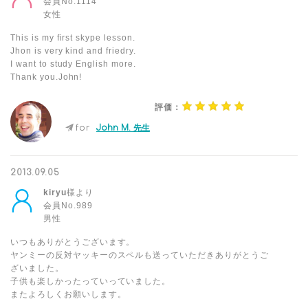
会員No.1114
女性
This is my first skype lesson.
Jhon is very kind and friedry.
I want to study English more.
Thank you.John!
評価：
for
John M. 先生
2013.09.05
kiryu
様より
会員No.989
男性
いつもありがとうございます。
ヤンミーの反対ヤッキーのスペルも送っていただきありがとうご
ざいました。
子供も楽しかったっていっていました。
またよろしくお願いします。