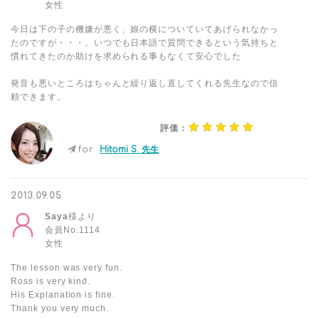
女性
今日は下の子の機嫌が悪く、娘の横についていてあげられなかっ
たのですが・・・。いつでも日本語で質問できるという気持ちと
慣れてきたのか助けを求められる事もなくて安心でした
発音も悪いところはちゃんと繰り返し直してくれる先生なので信
頼できます。
評価：
for
Hitomi S. 先生
2013.09.05
Saya
様より
会員No.1114
女性
The lesson was very fun.
Ross is very kind.
His Explanation is fine.
Thank you very much.