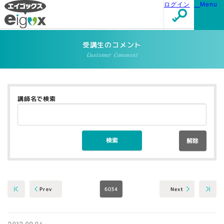
ログイン
Menu
受講生のコメント
Customer Comment
講師名で検索
解除
6034
Next
Prev