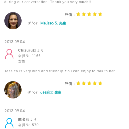
during our conversation. Thank you very much!!
評価：
for
Melissa S. 先生
2013.09.04
Chizuru
様より
会員No.1166
女性
Jessica is very kind and friendly. So I can enjoy to talk to her.
評価：
for
Jessica 先生
2013.09.04
匿名
様より
会員No.570