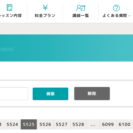
よくある質問
レッスン内容
料金プラン
講師一覧
mment
解除
3
5524
5525
5526
5527
5528
6099
6100
...