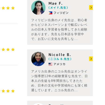
Mae F.
（メイ F.先生）
フィリピン
フィリピン出身のメイ先生は、初心者
からビジネスパーソンまで幅広いレベ
ルの日本人学習者を指導してきた経験
があります。先生も日本語を学習中
で、お互いに文化を共有しな...
Nicolle B.
（ニコル B.先生）
アメリカ
アメリカ出身のニコル先生はオンライ
ン指導歴12年の経験豊富な先生で、日
本人の生徒を8年間担当してきたた
め、日本の文化や学習傾向にも深く精
通しています。ニコル先生の...