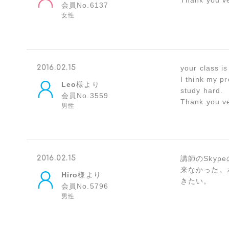
Thank you v
会員No.6137
女性
2016.02.15
your class is
I think my pr
Leo
様より
study hard.
会員No.3559
Thank you v
男性
2016.02.15
講師のSky
来なかった。
Hiro
様より
きたい。
会員No.5796
男性