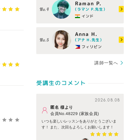
Raman P.
（ラマン P.先生）
インド
Anna H.
（アナ H.先生）
フィリピン
講師一覧へ
受講生のコメント
2026.08.08
匿名 様より
会員No.48229 (家族会員)
いつも楽しいレッスンをありがとうございま
す！ また、次回もよろしくお願いします！