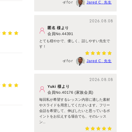
for
Jared C. 先生
2026.08.08
匿名 様より
会員No.44391
とても穏やかで、優しく、話しやすい先生で
す！
for
Jared C. 先生
2026.08.08
Yuki 様より
会員No.40176 (家族会員)
毎回私が希望するレッスン内容に適した素材
やスライドを用意してくださいます。フリー
会話を希望して、伸ばしたいと思っているポ
イントをお伝えする場合でも、そのレッス
ン...