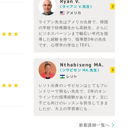
Ryan V.
（ライアン V.先生）
アメリカ
ライアン先生はアメリカ出身で、韓国
の学校で幼稚園生から高校生、さらに
ビジネスパーソンまで幅広い年代を指
導した経験を持つ、指導歴3年の先生
です。心理学の学位とTEFL...
Nthabiseng MA.
（ンサビセン MA.先生）
レソト
レソト出身のンサビセンはとてもフレ
ンドリーで明るい先生で、2年のオン
ラインでの指導経験があります。主に
子ども向けのレッスンを担当してきま
したが、大人の学習者にも...
新着講師一覧へ