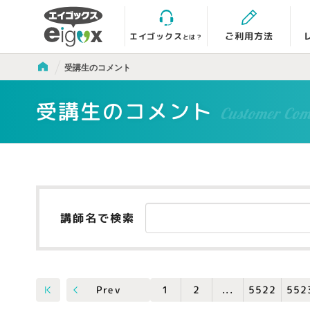
エイゴックス
ご利用方法
とは？
受講生のコメント
受講生のコメント
Customer Co
講師名で検索
5522
552
Prev
...
1
2