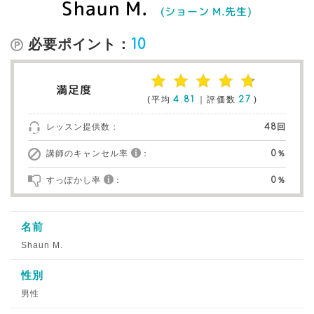
Shaun M.
(ショーン M.先生)
必要ポイント：
10
満足度
(平均
4.81
｜評価数
27
)
レッスン提供数：
48回
講師のキャンセル率
：
0％
すっぽかし率
：
0％
名前
Shaun M.
性別
男性