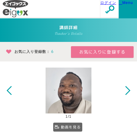
ログイン
Menu
講師詳細
Teacher's Details
お気に入り登録数：
6
1/1
動画を見る