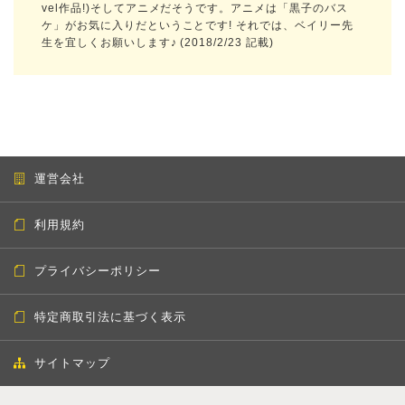
vel作品!)そしてアニメだそうです。アニメは「黒子のバス
ケ」がお気に入りだということです! それでは、ベイリー先
生を宜しくお願いします♪ (2018/2/23 記載)
運営会社
利用規約
プライバシーポリシー
特定商取引法に基づく表示
サイトマップ