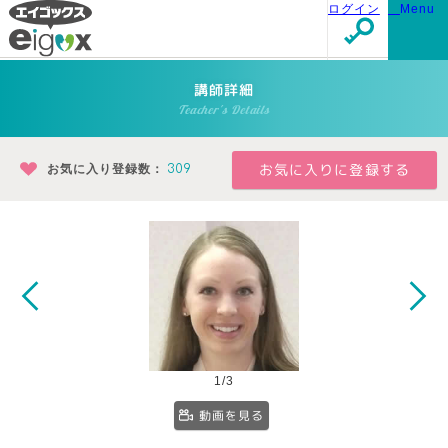
ログイン
Menu
講師詳細
Teacher's Details
お気に入り登録数：
309
1/3
動画を見る