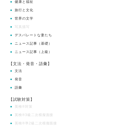
●
健康と福祉
●
旅行と文化
●
世界の文学
●
写真描写
●
デスパレートな妻たち
●
ニュース記事（基礎）
●
ニュース記事（上級）
【文法・発音・語彙】
●
文法
●
発音
●
語彙
【試験対策】
●
英検®対策
●
英検®3級二次模擬面接
●
英検®準2級二次模擬面接