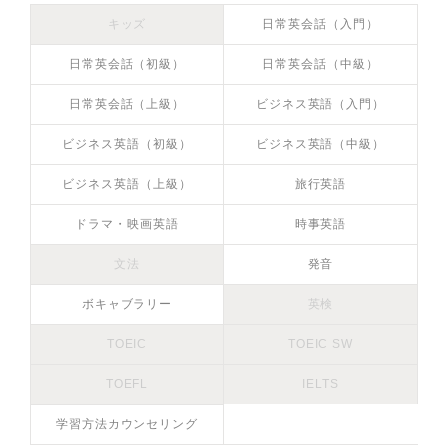
キッズ
日常英会話（入門）
日常英会話（初級）
日常英会話（中級）
日常英会話（上級）
ビジネス英語（入門）
ビジネス英語（初級）
ビジネス英語（中級）
ビジネス英語（上級）
旅行英語
ドラマ・映画英語
時事英語
文法
発音
ボキャブラリー
英検
TOEIC
TOEIC SW
TOEFL
IELTS
学習方法カウンセリング