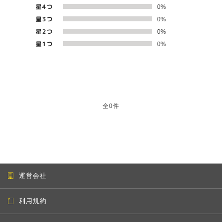
星4つ
0%
星3つ
0%
星2つ
0%
星1つ
0%
全0件
運営会社
利用規約