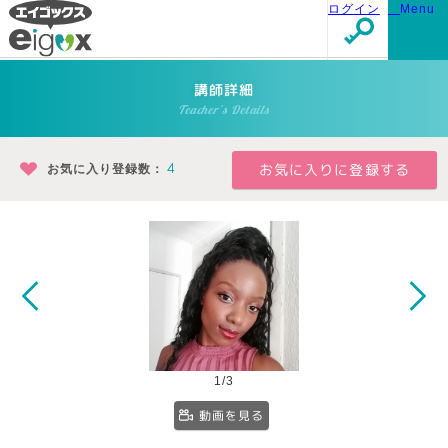
ログイン
Menu
講師詳細
Teacher's Details
お気に入り登録数：
4
1/3
動画を見る