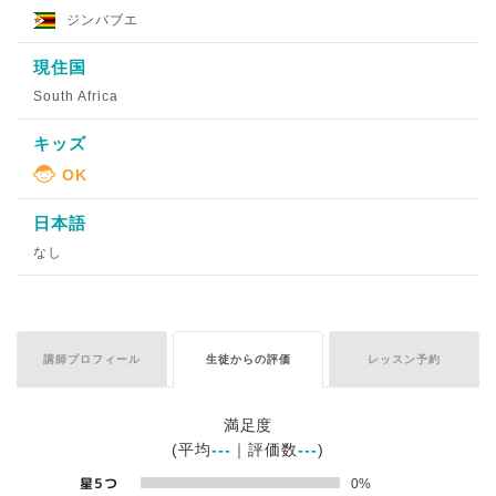
ジンバブエ
現住国
South Africa
キッズ
日本語
なし
講師プロフィール
生徒からの評価
レッスン予約
満足度
(平均
---
｜評価数
---
)
星5つ
0%