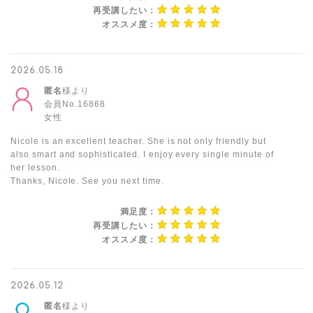
再受講したい：
オススメ度：
2026.05.18
匿名
様より
会員No.16868
女性
Nicole is an excellent teacher. She is not only friendly but
also smart and sophisticated. I enjoy every single minute of
her lesson.
Thanks, Nicole. See you next time.
満足度：
再受講したい：
オススメ度：
2026.05.12
匿名
様より