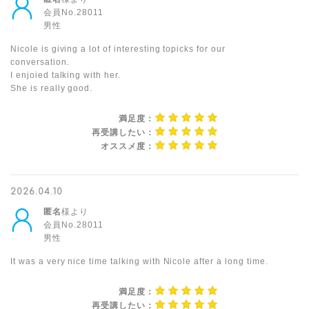
会員No.28011
男性
Nicole is giving a lot of interesting topicks for our
conversation.
I enjoied talking with her.
She is really good.
満足度：
再受講したい：
オススメ度：
2026.04.10
匿名
様より
会員No.28011
男性
It was a very nice time talking with Nicole after a long time.
満足度：
再受講したい：