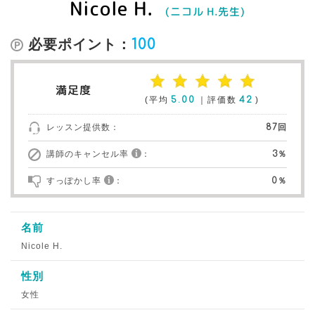
Nicole H.
(ニコル H.先生)
必要ポイント：
100
満足度
(平均
5.00
｜評価数
42
)
レッスン提供数：
87回
講師のキャンセル率
：
3％
すっぽかし率
：
0％
名前
Nicole H.
性別
女性