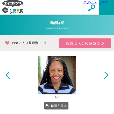
ログイン
Menu
講師詳細
Teacher's Details
お気に入り登録数：
10
1/3
動画を見る