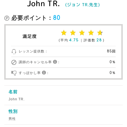
John TR.
(ジョン TR.先生)
必要ポイント：
80
満足度
(平均
4.75
｜評価数
28
)
レッスン提供数：
85回
講師のキャンセル率
：
0％
すっぽかし率
：
0％
名前
John TR.
性別
男性