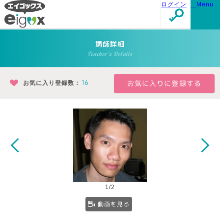
ログイン
Menu
講師詳細
Teacher's Details
お気に入り登録数：
16
1/2
動画を見る