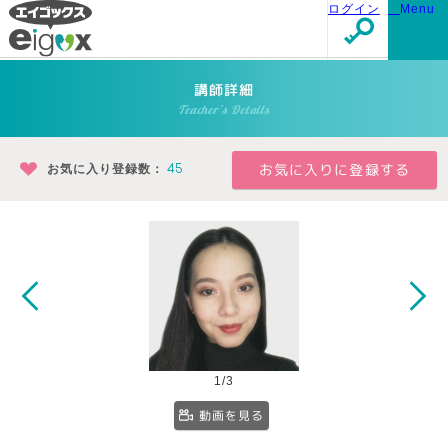
ログイン
Menu
講師詳細
Teacher's Details
お気に入り登録数：
45
1/3
動画を見る