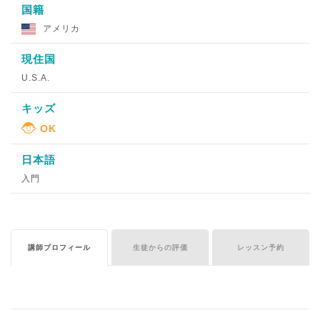
国籍
アメリカ
現住国
U.S.A.
キッズ
日本語
入門
講師プロフィール
生徒からの評価
レッスン予約