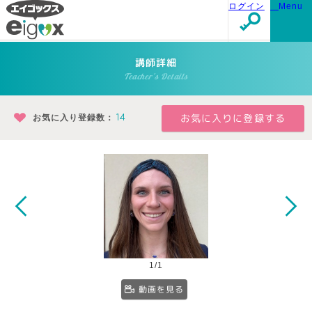
ログイン
Menu
講師詳細
Teacher's Details
お気に入り登録数：
14
1/1
動画を見る