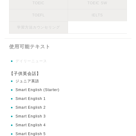
TOEIC
TOEIC SW
TOEFL
IELTS
学習方法カウンセリング
使用可能テキスト
●
デイリーニュース
【子供英会話】
●
ジュニア英語
●
Smart English (Starter)
●
Smart English 1
●
Smart English 2
●
Smart English 3
●
Smart English 4
●
Smart English 5