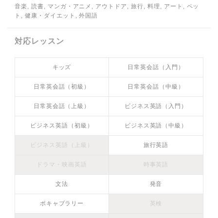
音楽, 読書, マンガ・アニメ, アウトドア, 旅行, 料理, アート, ペッ
ト, 健康・ダイエット, 外国語
対応レッスン
キッズ
日常英会話（入門）
日常英会話（初級）
日常英会話（中級）
日常英会話（上級）
ビジネス英語（入門）
ビジネス英語（初級）
ビジネス英語（中級）
ビジネス英語（上級）
旅行英語
ドラマ・映画英語
時事英語
文法
発音
ボキャブラリー
英検