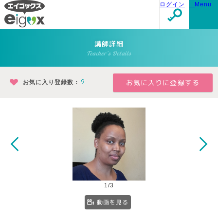
ログイン
Menu
講師詳細
Teacher's Details
お気に入り登録数：
9
1/3
動画を見る