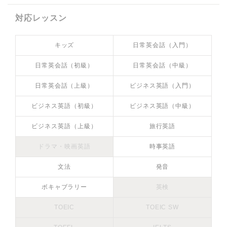
対応レッスン
キッズ
日常英会話（入門）
日常英会話（初級）
日常英会話（中級）
日常英会話（上級）
ビジネス英語（入門）
ビジネス英語（初級）
ビジネス英語（中級）
ビジネス英語（上級）
旅行英語
ドラマ・映画英語
時事英語
文法
発音
ボキャブラリー
英検
TOEIC
TOEIC SW