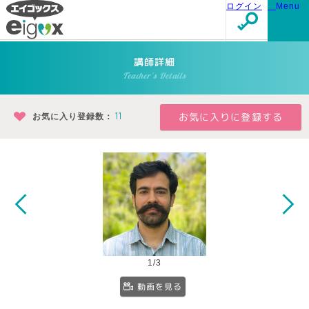
ログイン
Menu
講師詳細
Teacher's Details
お気に入り登録数：
11
1/3
動画を見る