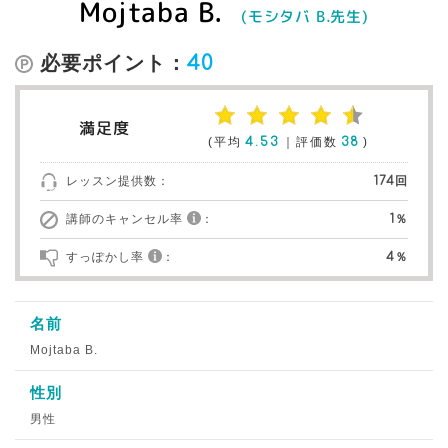
Mojtaba B.
(モシタバ B.先生)
必要ポイント：
40
満足度
(平均
4.53
｜評価数
38
)
レッスン提供数：
174回
講師のキャンセル率
：
1％
すっぽかし率
：
4％
名前
Mojtaba B.
性別
男性