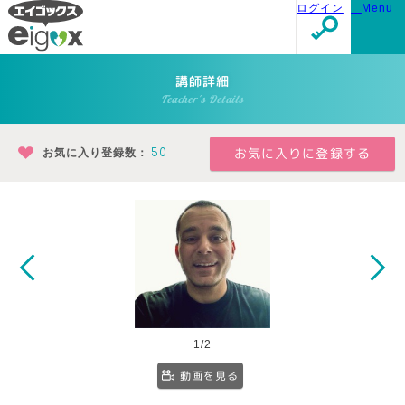
ログイン
Menu
講師詳細
Teacher's Details
お気に入り登録数：
50
1/2
動画を見る