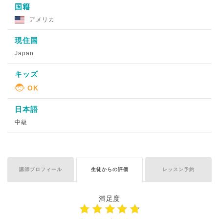
国籍
アメリカ
現住国
Japan
キッズ
日本語
中級
講師プロフィール
生徒からの評価
レッスン予約
満足度