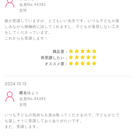
会員No.44391
女性
娘が受講していますが、とてもいい先生です。いつも子どもが楽
しみながら積極的に話してくれますし、子どもが退屈しない工夫
をしてくださっています。
これからも受講します！
満足度：
再受講したい：
オススメ度：
2024.10.13
匿名
様より
会員No.44391
女性
いつも子どもの気持ちを汲み取ってくださるので、子どもがとて
も楽しそうに受講しておりありがたいです。
また、受講します。