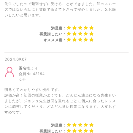
先生でしたので緊張せずに受けることができました。私のスムー
ズではない会話にも笑顔で応えて下さって安心しました。又お願
いしたいと思います。
満足度：
再受講したい：
オススメ度：
2024.09.07
匿名
様より
会員No.43194
女性
明るくてわかりやすい先生です。
評価が高く初回の授業がよくても、だんだん適当になる先生もい
ましたが、ジョシュ先生は回を重ねるごとに個人に合ったレッス
ンに調整してくださり、どんどん良い授業になります。大変おす
すめです。
満足度：
再受講したい：