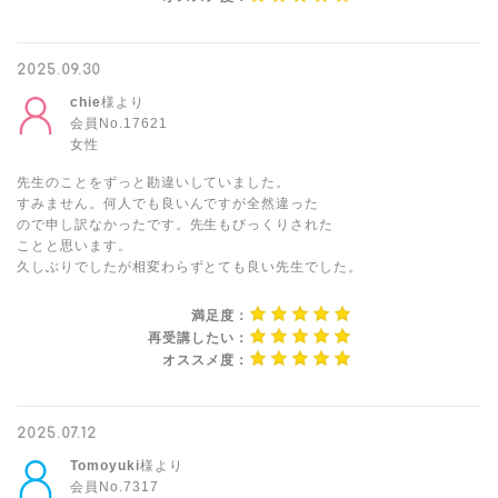
2025.09.30
chie
様より
会員No.17621
女性
先生のことをずっと勘違いしていました。
すみません。何人でも良いんですが全然違った
ので申し訳なかったです。先生もびっくりされた
ことと思います。
久しぶりでしたが相変わらずとても良い先生でした。
満足度：
再受講したい：
オススメ度：
2025.07.12
Tomoyuki
様より
会員No.7317