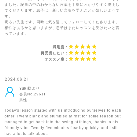
ました。記事の中のわからない言葉を丁寧にわかりやすく説明し
てくださります。息子は、新しい言葉を学ぶことが嬉しいようで
す。
明るい先生です。同時に気を遣ってフォローしてくださります。
相性はあるかと思いますが、息子はまたレッスンを受けたいと言
っています。
満足度：
再受講したい：
オススメ度：
2024.08.21
Yuki
様より
会員No.29611
男性
Today's lesson started with us introducing ourselves to each
other. I went blank and stumbled at first for some reason but
managed to get back into the swing of things, thanks to his
friendly vibe. Twenty five minutes flew by quickly, and I still
had a lot to talk about.