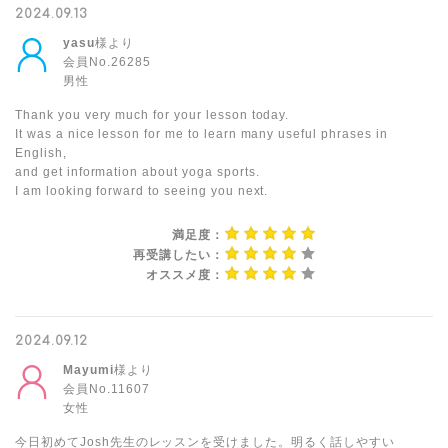
2024.09.13
yasu
様より
会員No.26285
男性
Thank you very much for your lesson today.
It was a nice lesson for me to learn many useful phrases in
English,
and get information about yoga sports.
I am looking forward to seeing you next.
満足度：
再受講したい：
オススメ度：
2024.09.12
Mayumi
様より
会員No.11607
女性
今日初めてJosh先生のレッスンを受けました。明るく話しやすい