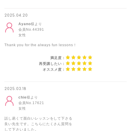
2025.04.20
Ayano
様より
会員No.44391
女性
Thank you for the always fun lessons！
満足度：
再受講したい：
オススメ度：
2025.03.18
chie
様より
会員No.17621
女性
話し易くて面白いレッスンをして下さる
良い先生です。こちらにたくさん質問を
して下さいました。