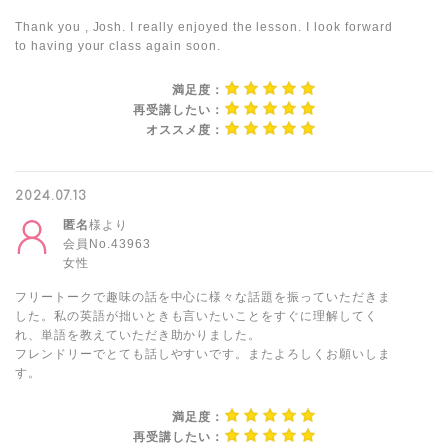
Thank you , Josh. I really enjoyed the lesson. I look forward
to having your class again soon.
満足度：
再受講したい：
オススメ度：
2024.07.13
匿名
様より
会員No.43963
女性
フリートークで趣味の話を中心に様々な話題を振っていただきま
した。私の英語が拙いときも言いたいことをすぐに理解してく
れ、単語を教えていただき助かりました。
フレンドリーでとても話しやすいです。またよろしくお願いしま
す。
満足度：
再受講したい：