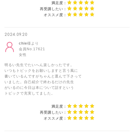
満足度：
再受講したい：
オススメ度：
2024.09.20
chie
様より
会員No.17621
女性
明るい先生でたいへん楽しかったです。
いつもトピックをお願いしますと言う風に
書いているんですがちゃんと選んで下さって
いました。自己紹介で終わるだけの先生
がいるのに今日は本について話すという
トピックで充実してました。
満足度：
再受講したい：
オススメ度：