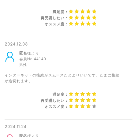
満足度：
再受講したい：
オススメ度：
2024.12.03
匿名
様より
会員No.44140
男性
インターネットの接続がスムースだとよりいいです。たまに接続
が途切れます。
満足度：
再受講したい：
オススメ度：
2024.11.24
匿名
様より