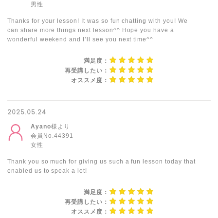
男性
Thanks for your lesson! It was so fun chatting with you! We
can share more things next lesson^^ Hope you have a
wonderful weekend and I’ll see you next time^^
満足度：
再受講したい：
オススメ度：
2025.05.24
Ayano
様より
会員No.44391
女性
Thank you so much for giving us such a fun lesson today that
enabled us to speak a lot!
満足度：
再受講したい：
オススメ度：