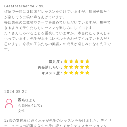
Great teacher for kids.
姉妹で一緒に３回ほどレッスンを受けていますが、毎回子供たち
が楽しそうに笑い声をあげています。
毎回先生のに教材やテーマを決めていただいていますが、集中で
きるようで子供たちもレッスンを楽しみにしています。
たくさんしゃべることを重視していますが、本当にたくさんしゃ
べっています。先生が上手にレベルを合わせてくれているのだと
思います。今後の子供たちの英語力の成長が楽しみになる先生で
す。
満足度：
再受講したい：
オススメ度：
2024.08.22
匿名
様より
会員No.41709
女性
12歳の支援級に通う息子が先生のレッスンを受けました。デイリ
ーニュースの記事を先生の後に読んでからディスカッションをし