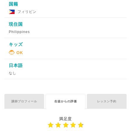
国籍
フィリピン
現住国
Philippines
キッズ
日本語
なし
講師プロフィール
生徒からの評価
レッスン予約
満足度