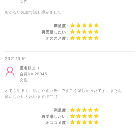
女性
あかるい先生で話も弾みました！
満足度：
再受講したい：
オススメ度：
2021.10.10
匿名
様より
会員No.28945
女性
とても明るく、話しやすい先生ですごく楽しかったです。またお
願いしたいと思います(#^^#)
満足度：
再受講したい：
オススメ度：