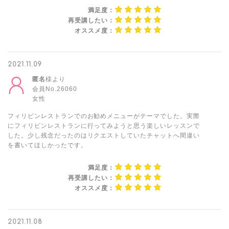
満足度：
再受講したい：
オススメ度：
2021.11.09
匿名
様より
会員No.26060
女性
フィリピンレストランでのお勧めメニューがテーマでした。実際
にフィリピンレストランに行ってみようと思う楽しいレッスンで
した。少し残念だったのはリクエストしていたチャットへ間違い
を書いてほしかったです。
満足度：
再受講したい：
オススメ度：
2021.11.08