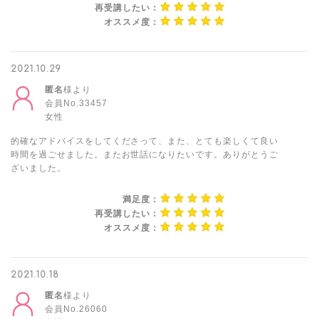
再受講したい：
オススメ度：
2021.10.29
匿名
様より
会員No.33457
女性
的確なアドバイスをしてくださって、また、とても楽しくて良い
時間を過ごせました。またお世話になりたいです。ありがとうご
ざいました。
満足度：
再受講したい：
オススメ度：
2021.10.18
匿名
様より
会員No.26060