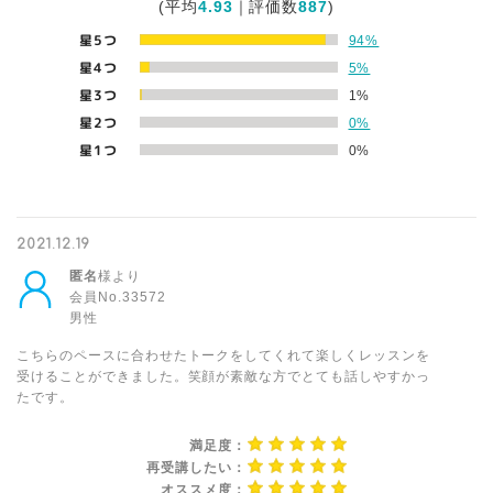
(平均
4.93
｜評価数
887
)
星5つ
94%
星4つ
5%
星3つ
1%
星2つ
0%
星1つ
0%
2021.12.19
匿名
様より
会員No.33572
男性
こちらのペースに合わせたトークをしてくれて楽しくレッスンを
受けることができました。笑顔が素敵な方でとても話しやすかっ
たです。
満足度：
再受講したい：
オススメ度：