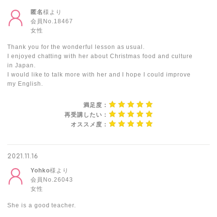
匿名
様より
会員No.18467
女性
Thank you for the wonderful lesson as usual.
I enjoyed chatting with her about Christmas food and culture
in Japan.
I would like to talk more with her and I hope I could improve
my English.
満足度：
再受講したい：
オススメ度：
2021.11.16
Yohko
様より
会員No.26043
女性
She is a good teacher.