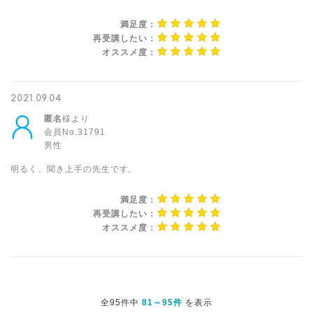
満足度：
再受講したい：
オススメ度：
2021.09.04
匿名
様より
会員No.31791
男性
明るく、聞き上手の先生です。
満足度：
再受講したい：
オススメ度：
全95件中
81～95件
を表示