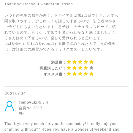
Thank you for your wonderful lesson.
いつもの先生の都合が悪く、トライアル以来2回目でした。とても
聞き取りやすく、少しゆっくり話して下さるので、初心者や小さ
い子どもにもよいと思います。息子は、ナチュラルスピードに慣
れているので、もう少し早めでも良かったかなと感じました。た
くさんほめて下さるので、楽しく受けられると思います。
textを先生が読むのをrepeatする形で進められたので、次の機会
は、対話形式の練習ができるようリクエストしたいです。
満足度：
再受講したい：
オススメ度：
2021.07.04
Tomoyuki
様より
会員No.7317
男性
Thank you very much for your lesson today! I really enjoyed
chatting with you^^ Hope you have a wonderful weekend and