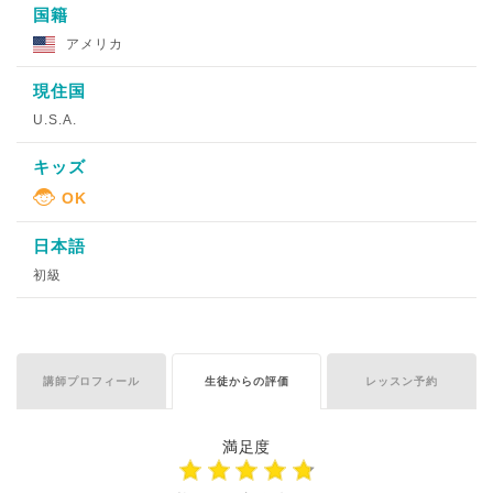
国籍
アメリカ
現住国
U.S.A.
キッズ
日本語
初級
講師プロフィール
生徒からの評価
レッスン予約
満足度