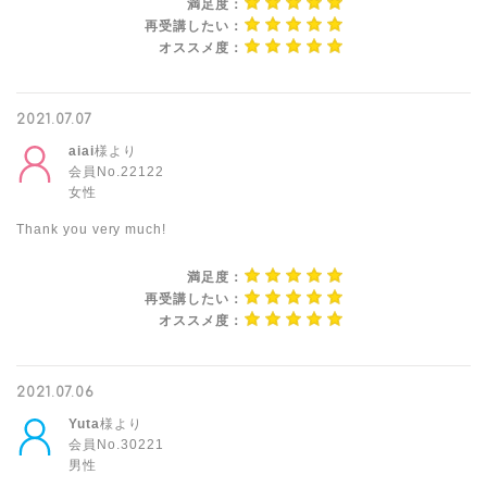
満足度：
再受講したい：
オススメ度：
2021.07.07
aiai
様より
会員No.22122
女性
Thank you very much!
満足度：
再受講したい：
オススメ度：
2021.07.06
Yuta
様より
会員No.30221
男性