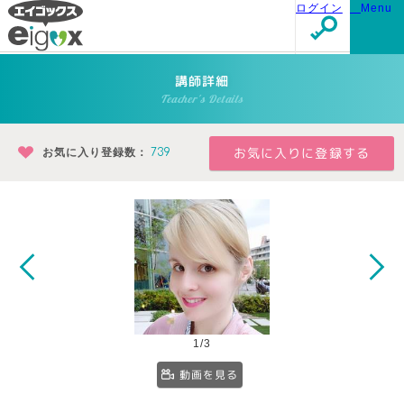
ログイン
Menu
講師詳細
Teacher's Details
お気に入り登録数：
739
1/3
動画を見る