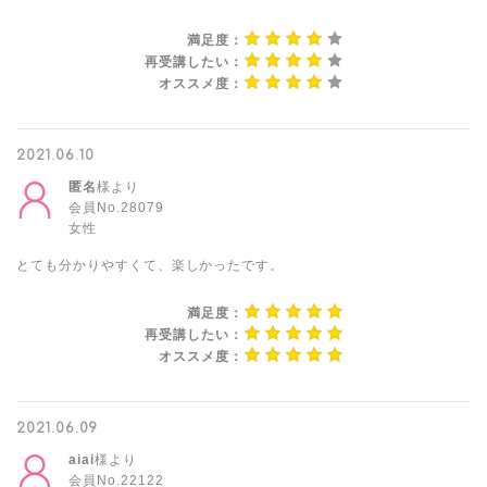
満足度：
再受講したい：
オススメ度：
2021.06.10
匿名
様より
会員No.28079
女性
とても分かりやすくて、楽しかったです。
満足度：
再受講したい：
オススメ度：
2021.06.09
aiai
様より
会員No.22122