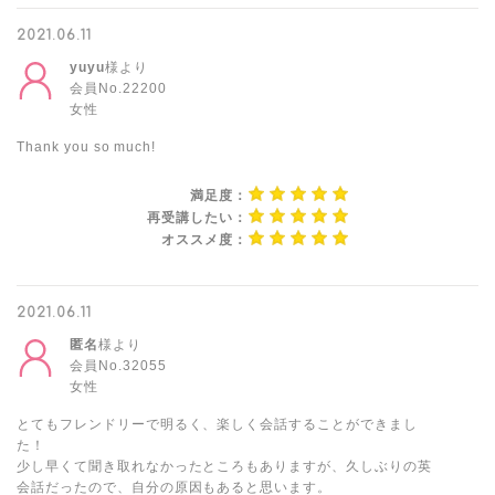
2021.06.11
yuyu
様より
会員No.22200
女性
Thank you so much!
満足度：
再受講したい：
オススメ度：
2021.06.11
匿名
様より
会員No.32055
女性
とてもフレンドリーで明るく、楽しく会話することができまし
た！
少し早くて聞き取れなかったところもありますが、久しぶりの英
会話だったので、自分の原因もあると思います。