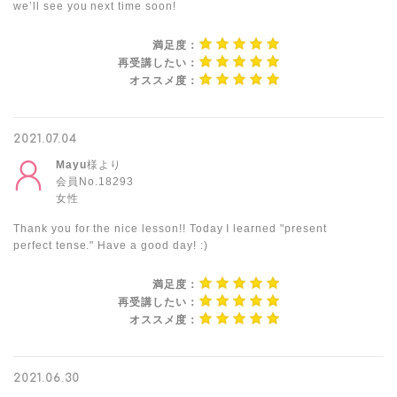
we’ll see you next time soon!
満足度：
再受講したい：
オススメ度：
2021.07.04
Mayu
様より
会員No.18293
女性
Thank you for the nice lesson!! Today I learned "present
perfect tense." Have a good day! :)
満足度：
再受講したい：
オススメ度：
2021.06.30