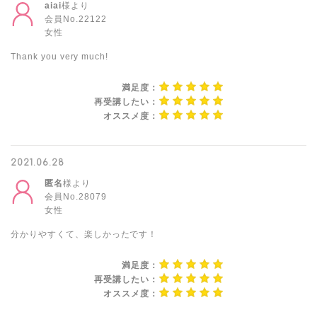
aiai
様より
会員No.22122
女性
Thank you very much!
満足度：
再受講したい：
オススメ度：
2021.06.28
匿名
様より
会員No.28079
女性
分かりやすくて、楽しかったです！
満足度：
再受講したい：
オススメ度：