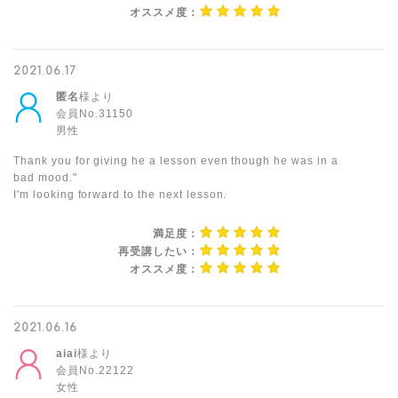
オススメ度：
2021.06.17
匿名
様より
会員No.31150
男性
Thank you for giving he a lesson even though he was in a
bad mood."
I'm looking forward to the next lesson.
満足度：
再受講したい：
オススメ度：
2021.06.16
aiai
様より
会員No.22122
女性