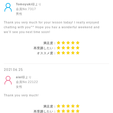
Tomoyuki
様より
会員No.7317
男性
Thank you very much for your lesson today! I really enjoyed
chatting with you^^ Hope you hav a wonderful weekend and
we’ll see you next time soon!
満足度：
再受講したい：
オススメ度：
2021.06.25
aiai
様より
会員No.22122
女性
Thank you very much!
満足度：
再受講したい：