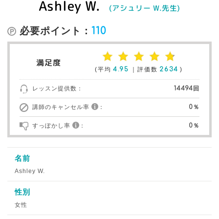
Ashley W.
(アシュリー W.先生)
必要ポイント：
110
満足度
(平均
4.95
｜評価数
2634
)
レッスン提供数：
14494回
講師のキャンセル率
：
0％
すっぽかし率
：
0％
名前
Ashley W.
性別
女性