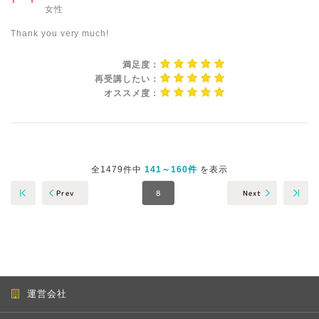
女性
Thank you very much!
満足度：
再受講したい：
オススメ度：
全1479件中
141～160件
を表示
Next
Prev
8
運営会社