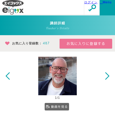
ログイン
Menu
講師詳細
Teacher's Details
お気に入り登録数：
487
1/1
動画を見る