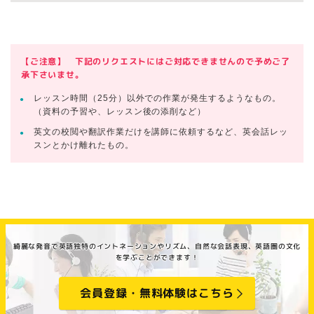
【ご注意】 下記のリクエストにはご対応できませんので予めご了
承下さいませ。
レッスン時間（25分）以外での作業が発生するようなもの。
（資料の予習や、レッスン後の添削など）
英文の校閲や翻訳作業だけを講師に依頼するなど、英会話レッ
スンとかけ離れたもの。
綺麗な発音で英語独特のイントネーションやリズム、自然な会話表現、英語圏の文化
を学ぶことができます！
会員登録・無料体験はこちら