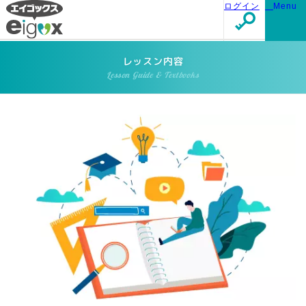
ログイン
Menu
レッスン内容
Lesson Guide & Textbooks