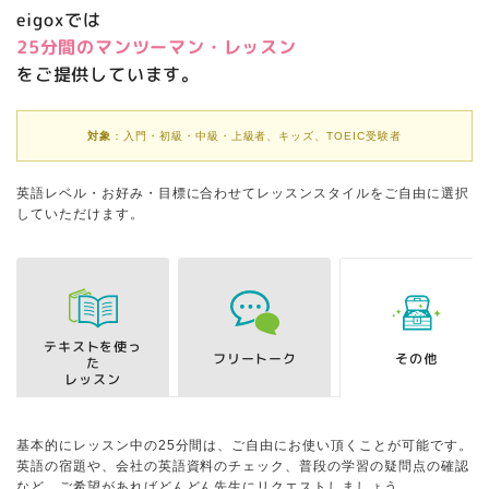
eigoxでは
25分間のマンツーマン・レッスン
をご提供しています。
対象
：入門・初級・中級・上級者、キッズ、TOEIC受験者
英語レベル・お好み・目標に合わせてレッスンスタイルをご自由に選択
していただけます。
テキストを使っ
フリートーク
その他
た
レッスン
基本的にレッスン中の25分間は、ご自由にお使い頂くことが可能です。
英語の宿題や、会社の英語資料のチェック、普段の学習の疑問点の確認
など、ご希望があればどんどん先生にリクエストしましょう。