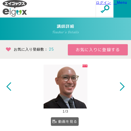
ログイン
Menu
講師詳細
Teacher's Details
お気に入り登録数：
25
1/3
動画を見る