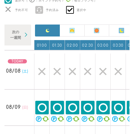
選択可（
：ポイント予約可
/
：毎日プラン可
）
予約不可
予約済み
選択中
次の
一週間
00:00
00:30
01:00
01:30
02:00
02:30
03:00
03:30
04
08/08
(土)
08/09
(日)