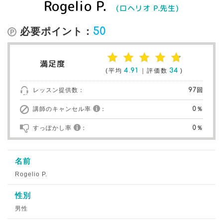
Rogelio P.
(ロヘリオ P.先生)
必要ポイント：
50
満足度
(平均
4.91
｜評価数
34
)
レッスン提供数：
97回
講師のキャンセル率
：
0％
すっぽかし率
：
0％
名前
Rogelio P.
性別
男性