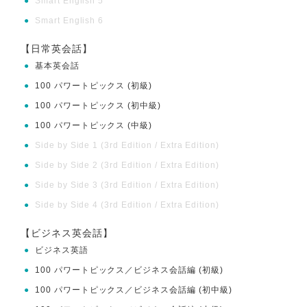
●
Smart English 5
●
Smart English 6
【日常英会話】
●
基本英会話
●
100 パワートピックス (初級)
●
100 パワートピックス (初中級)
●
100 パワートピックス (中級)
●
Side by Side 1 (3rd Edition / Extra Edition)
●
Side by Side 2 (3rd Edition / Extra Edition)
●
Side by Side 3 (3rd Edition / Extra Edition)
●
Side by Side 4 (3rd Edition / Extra Edition)
【ビジネス英会話】
●
ビジネス英語
●
100 パワートピックス／ビジネス会話編 (初級)
●
100 パワートピックス／ビジネス会話編 (初中級)