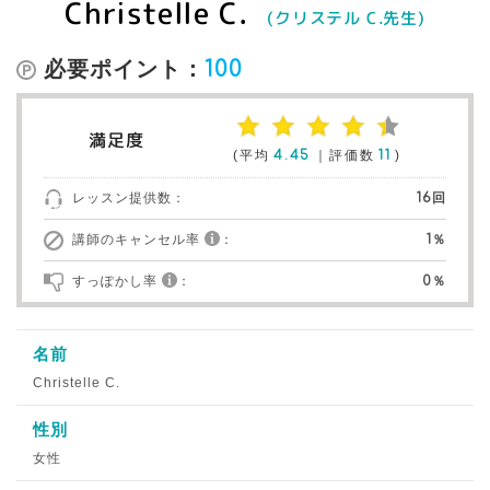
Christelle C.
(クリステル C.先生)
必要ポイント：
100
満足度
(平均
4.45
｜評価数
11
)
レッスン提供数：
16回
講師のキャンセル率
：
1％
すっぽかし率
：
0％
名前
Christelle C.
性別
女性