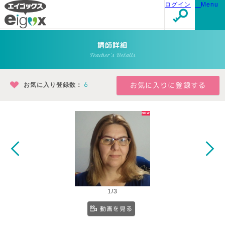
ログイン
Menu
講師詳細
Teacher's Details
お気に入り登録数：
6
1/3
動画を見る