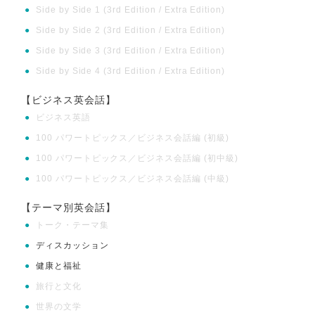
●
Side by Side 1 (3rd Edition / Extra Edition)
●
Side by Side 2 (3rd Edition / Extra Edition)
●
Side by Side 3 (3rd Edition / Extra Edition)
●
Side by Side 4 (3rd Edition / Extra Edition)
【ビジネス英会話】
●
ビジネス英語
●
100 パワートピックス／ビジネス会話編 (初級)
●
100 パワートピックス／ビジネス会話編 (初中級)
●
100 パワートピックス／ビジネス会話編 (中級)
【テーマ別英会話】
●
トーク・テーマ集
●
ディスカッション
●
健康と福祉
●
旅行と文化
●
世界の文学