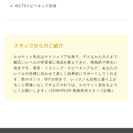
●
IELTSスピーキング対策
スタッフからのご紹介
ルカヤット先生はナイジェリア出身で、子どもから大人まで
幅広いレベルの学習者に英語を教えてきた、情熱的で明るい
先生です。発音・リスニング・スピーキングなど、あなたの
レベルや目標に合わせて楽しく効果的にサポートしてくれま
す。歌やダンス、DIYが好きで、レッスンも自然と盛り上が
ること間違いなしですよ◎それでは、ルカヤット先生をよろ
しくお願いします♪（2026/05/20 面接担当スタッフ記載）