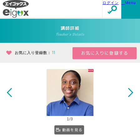
ログイン
Menu
講師詳細
Teacher's Details
お気に入り登録数：
11
1/3
動画を見る