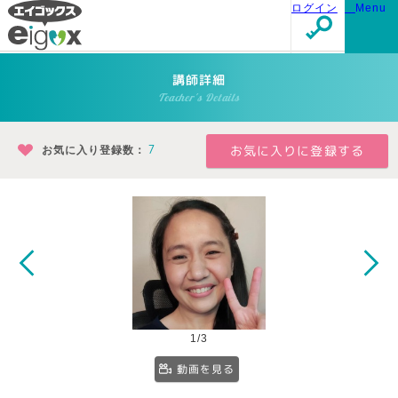
ログイン
Menu
講師詳細
Teacher's Details
お気に入り登録数：
7
1/3
動画を見る