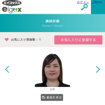
ログイン
Menu
講師詳細
Teacher's Details
お気に入り登録数：
8
1/3
動画を見る