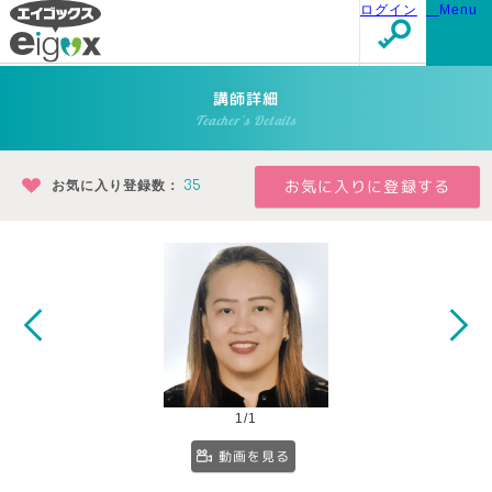
ログイン
Menu
講師詳細
Teacher's Details
お気に入り登録数：
35
1/1
動画を見る