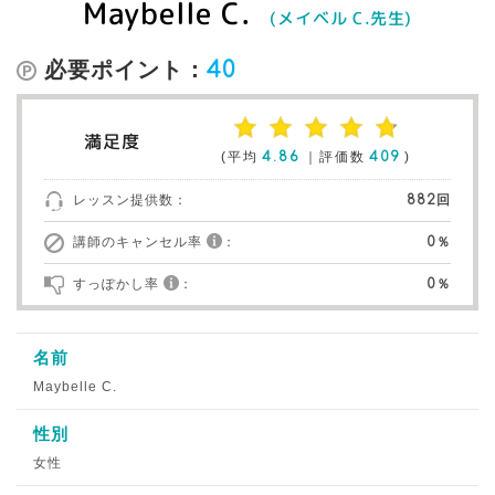
Maybelle C.
(メイベル C.先生)
必要ポイント：
40
満足度
(平均
4.86
｜評価数
409
)
レッスン提供数：
882回
講師のキャンセル率
：
0％
すっぽかし率
：
0％
名前
Maybelle C.
性別
女性