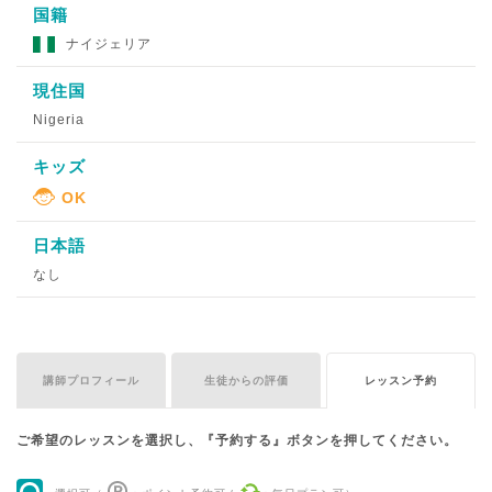
国籍
ナイジェリア
現住国
Nigeria
キッズ
日本語
なし
講師プロフィール
生徒からの評価
レッスン予約
ご希望のレッスンを選択し、『予約する』ボタンを押してください。