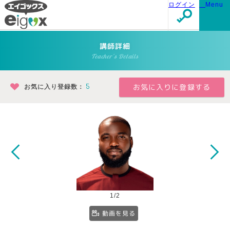
ログイン
Menu
講師詳細
Teacher's Details
お気に入り登録数：
5
1/2
動画を見る