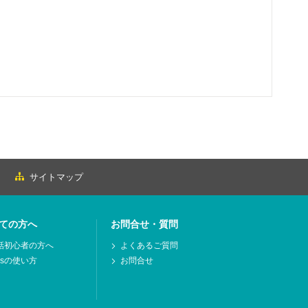
サイトマップ
ての方へ
お問合せ・質問
話初心者の方へ
よくあるご質問
msの使い方
お問合せ