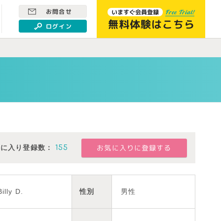
お問合せ
いますぐ会員登録
Free Trial!
無料体験はこちら
ログイン
気に入り登録数：
155
Billy D.
性別
男性