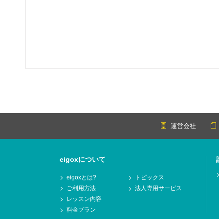
運営会社
eigoxについて
eigoxとは?
トピックス
ご利用方法
法人専用サービス
レッスン内容
料金プラン